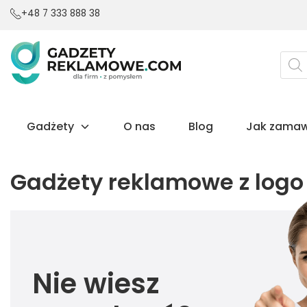
+48 7 333 888 38
Wysz
prod
Gadżety
O nas
Blog
Jak zamaw
Gadżety reklamowe z logo
Nie wiesz