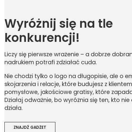
Wyróżnij się na tle
konkurencji!
Liczy się pierwsze wrażenie – a dobrze dobra
nadrukiem potrafi zdziałać cuda.
Nie chodzi tylko o logo na długopisie, ale o e
skojarzenia i relacje, które budujesz z klient
pomysłowe, jakościowe gratisy, które zapad
Działaj odważnie, bo wyróżnia się ten, kto nie 
działa.
ZNAJDŹ GADŻET