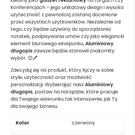
idealny jako
gadżet reklamowy
na targach czy
konferencjach – jego unikatowy design i wysoka
użyteczność z pewnością zostaną docenione
przez wszystkich użytkowników. Niezależnie od
tego, czy będzie używany do sporządzania
notatek, podpisywania umów czy jako elegancki
element biurowego ekwipunku,
Aluminiowy
długopis
zawsze będzie stanowił znakomity
wybór. 😊🖊️
Zdecyduj się na produkt, który łączy w sobie
style, użyteczność oraz możliwość
personalizacji. Wybierając nasz
Aluminiowy
długopis
, postaw na narzędzie, które pracuje
dla Twojego wizerunku tak intensywnie, jak Ty
dla swojego biznesu.
Kolor
czerwony