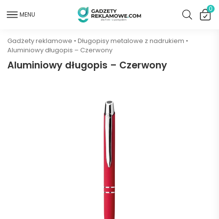
0
MENU
Gadżety reklamowe
•
Długopisy metalowe z nadrukiem
•
Aluminiowy długopis – Czerwony
Aluminiowy długopis – Czerwony