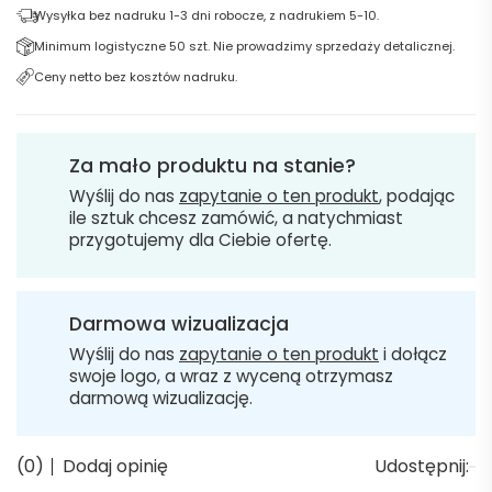
Wysyłka bez nadruku 1-3 dni robocze, z nadrukiem 5-10.
Minimum logistyczne 50 szt. Nie prowadzimy sprzedaży detalicznej.
Ceny netto bez kosztów nadruku.
Za mało produktu na stanie?
Wyślij do nas
zapytanie o ten produkt
, podając
ile sztuk chcesz zamówić, a natychmiast
przygotujemy dla Ciebie ofertę.
Darmowa wizualizacja
Wyślij do nas
zapytanie o ten produkt
i dołącz
swoje logo, a wraz z wyceną otrzymasz
darmową wizualizację.
(0)
Dodaj opinię
Udostępnij: