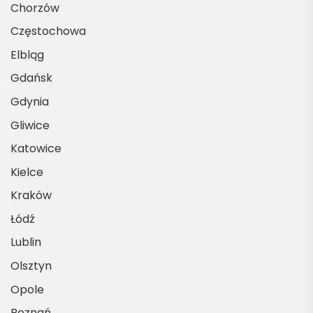
Chorzów
Częstochowa
Elbląg
Gdańsk
Gdynia
Gliwice
Katowice
Kielce
Kraków
Łódź
Lublin
Olsztyn
Opole
Poznań