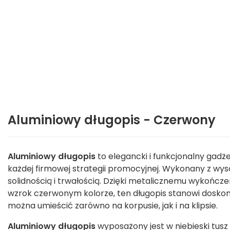
Aluminiowy długopis - Czerwony
Aluminiowy długopis
to elegancki i funkcjonalny gadż
każdej firmowej strategii promocyjnej. Wykonany z wysok
solidnością i trwałością. Dzięki metalicznemu wykońc
wzrok czerwonym kolorze, ten długopis stanowi doskon
można umieścić zarówno na korpusie, jak i na klipsie.
Aluminiowy długopis
wyposażony jest w niebieski tusz