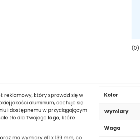
(0)
Kolor
et reklamowy, który sprawdzi się w
iej jakości aluminium, cechuje się
zeniu i dostępnemu w przyciągającym
Wymiary
ałe tło dla Twojego
logo
, które
Waga
 oraz ma wymiary ø11 x 139 mm, co