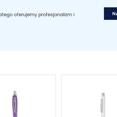
N
latego oferujemy profesjonalizm i