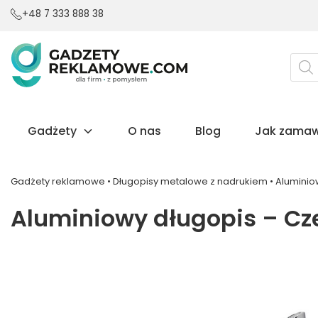
+48 7 333 888 38
Wysz
prod
Gadżety
O nas
Blog
Jak zamaw
Gadżety reklamowe
•
Długopisy metalowe z nadrukiem
•
Aluminio
Aluminiowy długopis – C