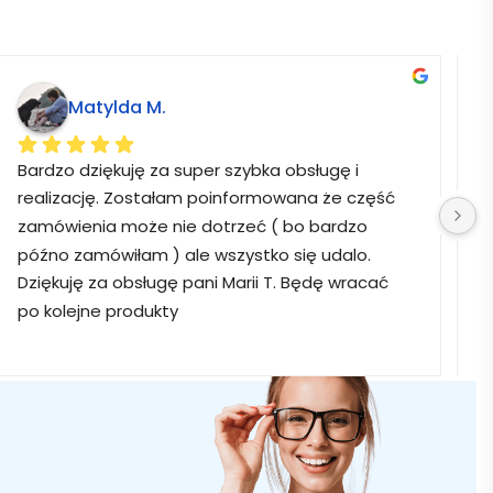
Matylda M.
Bardzo dziękuję za super szybka obsługę i 
B
realizację. Zostałam poinformowana że część 
zamówienia może nie dotrzeć ( bo bardzo 
późno zamówiłam ) ale wszystko się udalo. 
Dziękuję za obsługę pani Marii T. Będę wracać 
po kolejne produkty