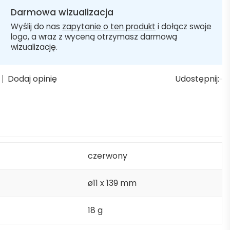
Darmowa wizualizacja
Wyślij do nas
zapytanie o ten produkt
i dołącz swoje
logo, a wraz z wyceną otrzymasz darmową
wizualizację.
Dodaj opinię
Udostępnij:
czerwony
ø11 x 139 mm
18 g