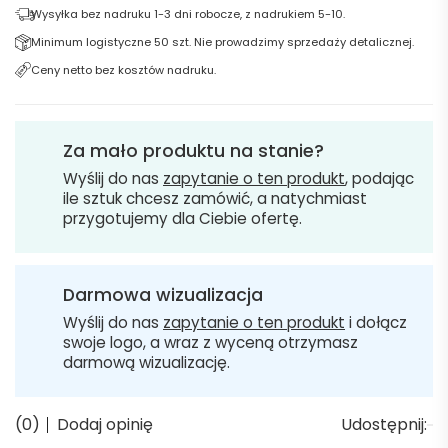
Wysyłka bez nadruku 1-3 dni robocze, z nadrukiem 5-10.
Minimum logistyczne 50 szt. Nie prowadzimy sprzedaży detalicznej.
Ceny netto bez kosztów nadruku.
Za mało produktu na stanie?
Wyślij do nas
zapytanie o ten produkt
, podając
ile sztuk chcesz zamówić, a natychmiast
przygotujemy dla Ciebie ofertę.
Darmowa wizualizacja
Wyślij do nas
zapytanie o ten produkt
i dołącz
swoje logo, a wraz z wyceną otrzymasz
darmową wizualizację.
(0)
Dodaj opinię
Udostępnij: