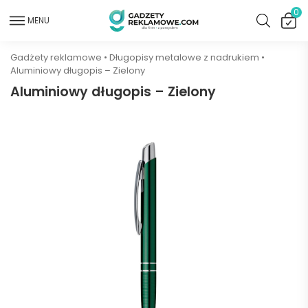
0
MENU
Gadżety reklamowe
•
Długopisy metalowe z nadrukiem
•
Aluminiowy długopis – Zielony
Aluminiowy długopis – Zielony