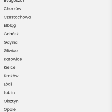
Bydgoszcz
Chorzów
Częstochowa
Elbląg
Gdańsk
Gdynia
Gliwice
Katowice
Kielce
Kraków
Łódź
Lublin
Olsztyn
Opole