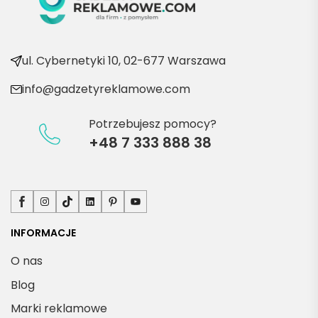
ul. Cybernetyki 10, 02-677 Warszawa
info@gadzetyreklamowe.com
Potrzebujesz pomocy?
+48 7 333 888 38
Facebook
Instagram
TikTok
LinkedIn
Pinterest
YouTube
INFORMACJE
O nas
Blog
Marki reklamowe