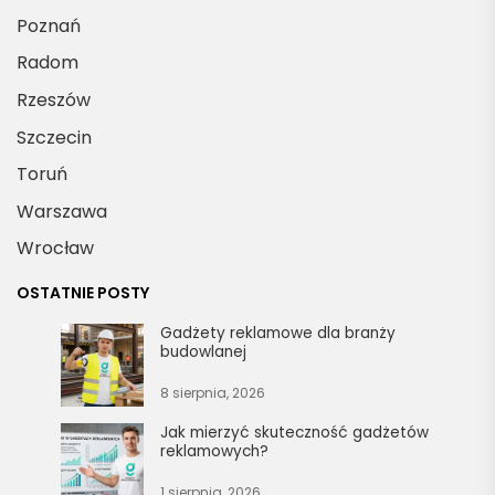
Poznań
Radom
Rzeszów
Szczecin
Toruń
Warszawa
Wrocław
OSTATNIE POSTY
Gadżety reklamowe dla branży
budowlanej
8 sierpnia, 2026
Jak mierzyć skuteczność gadżetów
reklamowych?
1 sierpnia, 2026