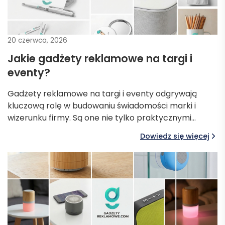
20 czerwca, 2026
Jakie gadżety reklamowe na targi i
eventy?
Gadżety reklamowe na targi i eventy odgrywają
kluczową rolę w budowaniu świadomości marki i
wizerunku firmy. Są one nie tylko praktycznymi…
Dowiedz się więcej