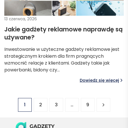
13 czerwca, 2026
Jakie gadżety reklamowe naprawdę są
używane?
Inwestowanie w użyteczne gadżety reklamowe jest
strategicznym krokiem dla firm pragnących
wzmocnić relacje z klientami. Gadżety takie jak
powerbanki, bidony czy…
Dowiedz się więcej
Stronicowanie
1
2
3
…
9
wpisów