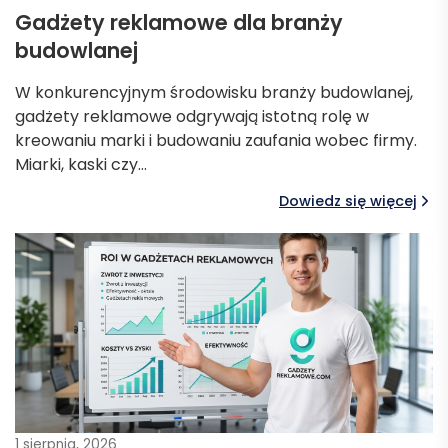
Gadżety reklamowe dla branży
budowlanej
W konkurencyjnym środowisku branży budowlanej,
gadżety reklamowe odgrywają istotną rolę w
kreowaniu marki i budowaniu zaufania wobec firmy.
Miarki, kaski czy…
Dowiedz się więcej
1 sierpnia, 2026