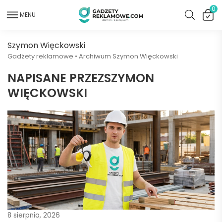
0
MENU
Szymon Więckowski
Gadżety reklamowe
•
Archiwum Szymon Więckowski
NAPISANE PRZEZSZYMON
WIĘCKOWSKI
8 sierpnia, 2026