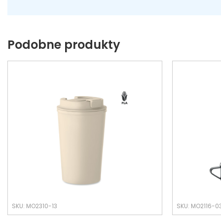
Podobne produkty
SKU: MO2310-13
SKU: MO2116-0