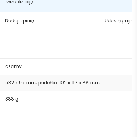
wizualizację.
Dodaj opinię
Udostępnij:
czarny
ø82 x 97 mm, pudełko: 102 x 117 x 88 mm
388 g