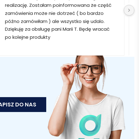
realizację. Zostałam poinformowana że część 
zamówienia może nie dotrzeć ( bo bardzo 
późno zamówiłam ) ale wszystko się udalo. 
Dziękuję za obsługę pani Marii T. Będę wracać 
po kolejne produkty
APISZ DO NAS