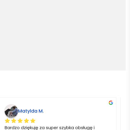
Matylda M.
Bardzo dziękuję za super szybka obsługę i 
B