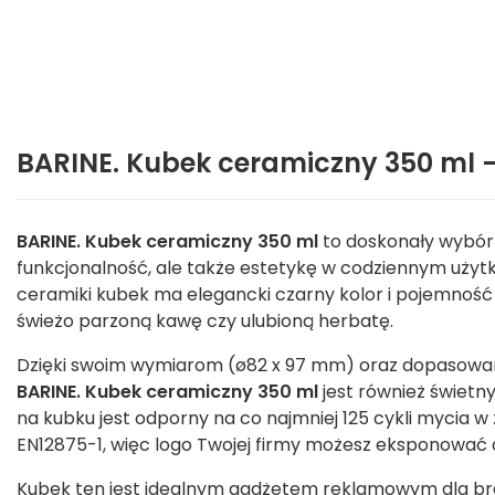
BARINE. Kubek ceramiczny 350 ml 
BARINE. Kubek ceramiczny 350 ml
to doskonały wybór d
funkcjonalność, ale także estetykę w codziennym użytk
ceramiki kubek ma elegancki czarny kolor i pojemność 
świeżo parzoną kawę czy ulubioną herbatę.
Dzięki swoim wymiarom (ø82 x 97 mm) oraz dopasowane
BARINE. Kubek ceramiczny 350 ml
jest również świet
na kubku jest odporny na co najmniej 125 cykli mycia
EN12875-1, więc logo Twojej firmy możesz eksponować d
Kubek ten jest idealnym gadżetem reklamowym dla br