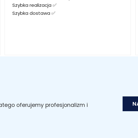
Szybka realizacja ✅
Szybka dostawa ✅
N
latego oferujemy profesjonalizm i