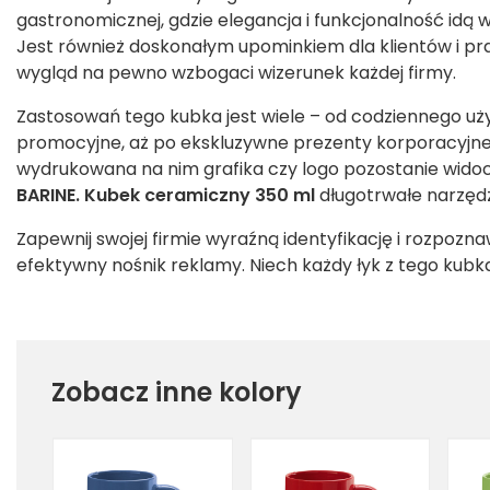
gastronomicznej, gdzie elegancja i funkcjonalność idą 
Jest również doskonałym upominkiem dla klientów i pr
wygląd na pewno wzbogaci wizerunek każdej firmy.
Zastosowań tego kubka jest wiele – od codziennego uż
promocyjne, aż po ekskluzywne prezenty korporacyjne.
wydrukowana na nim grafika czy logo pozostanie widocz
BARINE. Kubek ceramiczny 350 ml
długotrwałe narzędz
Zapewnij swojej firmie wyraźną identyfikację i rozpozn
efektywny nośnik reklamy. Niech każdy łyk z tego kub
Zobacz inne kolory