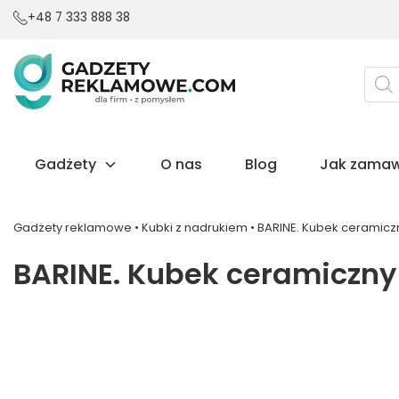
+48 7 333 888 38
Wysz
prod
Gadżety
O nas
Blog
Jak zamaw
Gadżety reklamowe
•
Kubki z nadrukiem
•
BARINE. Kubek ceramicz
BARINE. Kubek ceramiczny