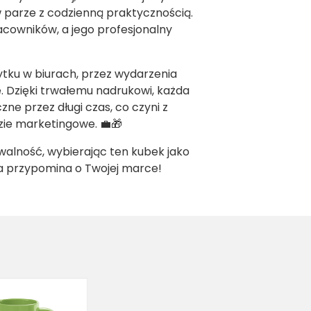
w parze z codzienną praktycznością.
acowników, a jego profesjonalny
ytku w biurach, przez wydarzenia
 Dzięki trwałemu nadrukowi, każda
ne przez długi czas, co czyni z
ie marketingowe. 💼🎁
awalność, wybierając ten kubek jako
ka przypomina o Twojej marce!