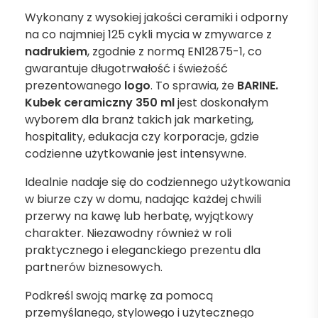
Wykonany z wysokiej jakości ceramiki i odporny
na co najmniej 125 cykli mycia w zmywarce z
nadrukiem
, zgodnie z normą EN12875-1, co
gwarantuje długotrwałość i świeżość
prezentowanego
logo
. To sprawia, że
BARINE.
Kubek ceramiczny 350 ml
jest doskonałym
wyborem dla branż takich jak marketing,
hospitality, edukacja czy korporacje, gdzie
codzienne użytkowanie jest intensywne.
Idealnie nadaje się do codziennego użytkowania
w biurze czy w domu, nadając każdej chwili
przerwy na kawę lub herbatę, wyjątkowy
charakter. Niezawodny również w roli
praktycznego i eleganckiego prezentu dla
partnerów biznesowych.
Podkreśl swoją markę za pomocą
przemyślanego, stylowego i użytecznego