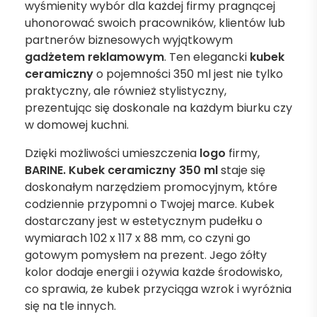
wyśmienity wybór dla każdej firmy pragnącej
uhonorować swoich pracowników, klientów lub
partnerów biznesowych wyjątkowym
gadżetem reklamowym
. Ten elegancki
kubek
ceramiczny
o pojemności 350 ml jest nie tylko
praktyczny, ale również stylistyczny,
prezentując się doskonale na każdym biurku czy
w domowej kuchni.
Dzięki możliwości umieszczenia
logo
firmy,
BARINE. Kubek ceramiczny 350 ml
staje się
doskonałym narzędziem promocyjnym, które
codziennie przypomni o Twojej marce. Kubek
dostarczany jest w estetycznym pudełku o
wymiarach 102 x 117 x 88 mm, co czyni go
gotowym pomysłem na prezent. Jego żółty
kolor dodaje energii i ożywia każde środowisko,
co sprawia, że kubek przyciąga wzrok i wyróżnia
się na tle innych.