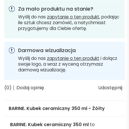
Za mało produktu na stanie?
Wyślij do nas
zapytanie o ten produkt
, podając
ile sztuk chcesz zamówić, a natychmiast
przygotujemy dla Ciebie ofertę.
Darmowa wizualizacja
Wyślij do nas
zapytanie o ten produkt
i dołącz
swoje logo, a wraz z wyceną otrzymasz
darmową wizualizację.
(0)
Dodaj opinię
Udostępnij:
BARINE. Kubek ceramiczny 350 ml - Żółty
BARINE. Kubek ceramiczny 350 ml
to