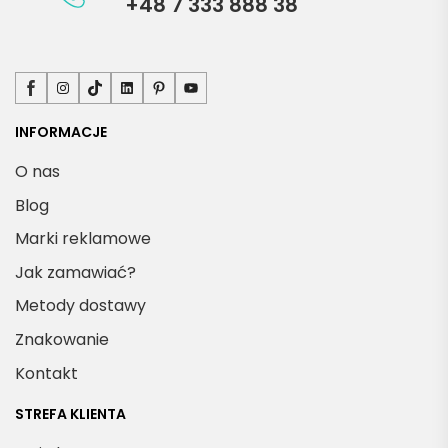
+48 7 333 888 38
Facebook
Instagram
TikTok
LinkedIn
Pinterest
YouTube
INFORMACJE
O nas
Blog
Marki reklamowe
Jak zamawiać?
Metody dostawy
Znakowanie
Kontakt
STREFA KLIENTA