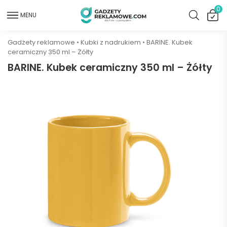
0
MENU
Gadżety reklamowe
•
Kubki z nadrukiem
•
BARINE. Kubek
ceramiczny 350 ml – Żółty
BARINE. Kubek ceramiczny 350 ml – Żółty