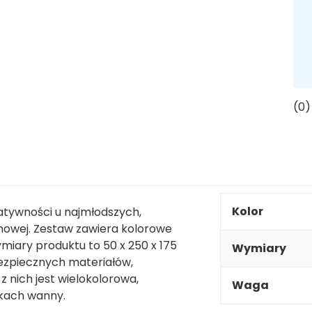
(0)
Kolor
atywności u najmłodszych,
mowej. Zestaw zawiera kolorowe
miary produktu to 50 x 250 x 175
Wymiary
ezpiecznych materiałów,
nich jest wielokolorowa,
Waga
nkach wanny.