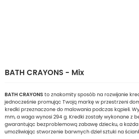
BATH CRAYONS - Mix
BATH CRAYONS
to znakomity sposób na rozwijanie kre
jednocześnie promując Twoją markę w przestrzeni do
kredki przeznaczone do malowania podczas kąpieli. Wy
mm, a waga wynosi 294 g. Kredki zostały wykonane z b
gwarantując bezproblemową zabawę dziecku, a każda z 
umożliwiając stworzenie barwnych dzieł sztuki na ścia