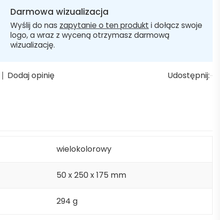
Darmowa wizualizacja
Wyślij do nas
zapytanie o ten produkt
i dołącz swoje
logo, a wraz z wyceną otrzymasz darmową
wizualizację.
Dodaj opinię
Udostępnij:
wielokolorowy
50 x 250 x 175 mm
294 g