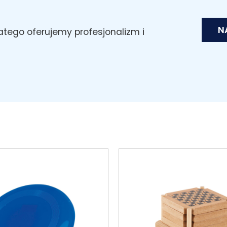
N
latego oferujemy profesjonalizm i