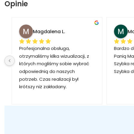
Opinie
Magdalena L.
Ma
Profesjonalna obsługa, 
Bardzo d
otrzymaliśmy kilka wizualizacji, z 
Panią Ma
których mogliśmy sobie wybrać 
Szybka r
odpowiednią do naszych 
Szybka 
potrzeb. Czas realizacji był 
krótszy niż zakładany.