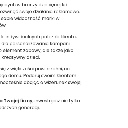
ających w branży dziecięcej lub
ozwinąć swoje działania reklamowe.
z sobie widoczność marki w
ów.
 indywidualnych potrzeb klienta,
la personalizowania kampanii
o element zabawy, ale także jako
 kreatywny dzieci.
ię z większości powierzchni, co
ego domu. Podaruj swoim klientom
ocześnie dbając o wizerunek swojej
 Twojej firmy
, inwestujesz nie tylko
odszych generacji.