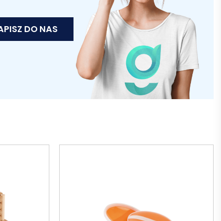
APISZ DO NAS