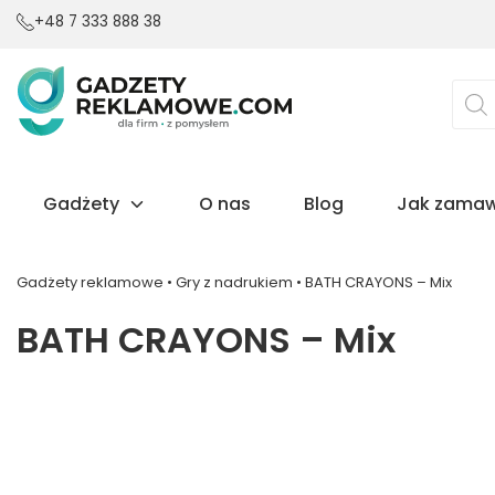
+48 7 333 888 38
Wysz
prod
Gadżety
O nas
Blog
Jak zamaw
Gadżety reklamowe
•
Gry z nadrukiem
•
BATH CRAYONS – Mix
BATH CRAYONS – Mix