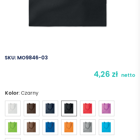
SKU:
MO9846-03
4,26
zł
netto
Kolor
:
Czarny