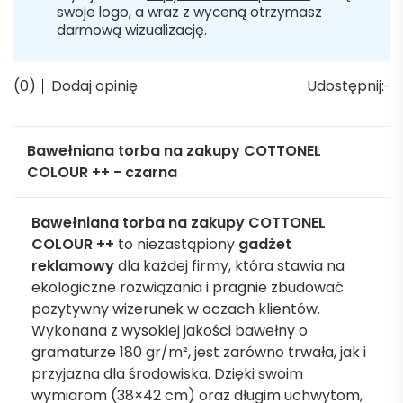
swoje logo, a wraz z wyceną otrzymasz
darmową wizualizację.
(0)
Dodaj opinię
Udostępnij:
Bawełniana torba na zakupy COTTONEL
COLOUR ++ - czarna
Bawełniana torba na zakupy COTTONEL
COLOUR ++
to niezastąpiony
gadżet
reklamowy
dla każdej firmy, która stawia na
ekologiczne rozwiązania i pragnie zbudować
pozytywny wizerunek w oczach klientów.
Wykonana z wysokiej jakości bawełny o
gramaturze 180 gr/m², jest zarówno trwała, jak i
przyjazna dla środowiska. Dzięki swoim
wymiarom (38×42 cm) oraz długim uchwytom,