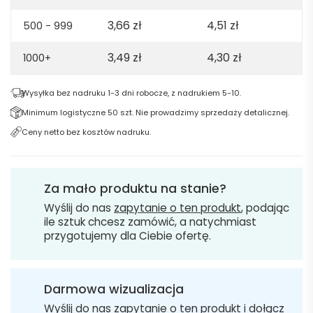
3,66
zł
4,51
zł
500 - 999
3,49
zł
4,30
zł
1000+
Wysyłka bez nadruku 1-3 dni robocze, z nadrukiem 5-10.
Minimum logistyczne 50 szt. Nie prowadzimy sprzedaży detalicznej.
Ceny netto bez kosztów nadruku.
Za mało produktu na stanie?
Wyślij do nas
zapytanie o ten produkt
, podając
ile sztuk chcesz zamówić, a natychmiast
przygotujemy dla Ciebie ofertę.
Darmowa wizualizacja
Wyślij do nas
zapytanie o ten produkt
i dołącz