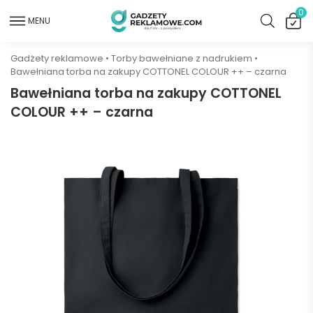
0
MENU
Gadżety reklamowe
•
Torby bawełniane z nadrukiem
•
Bawełniana torba na zakupy COTTONEL COLOUR ++ – czarna
Bawełniana torba na zakupy COTTONEL
COLOUR ++ – czarna