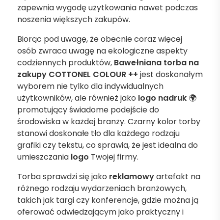
zapewnia wygodę użytkowania nawet podczas
noszenia większych zakupów.
Biorąc pod uwagę, że obecnie coraz więcej
osób zwraca uwagę na ekologiczne aspekty
codziennych produktów,
Bawełniana torba na
zakupy COTTONEL COLOUR ++
jest doskonałym
wyborem nie tylko dla indywidualnych
użytkowników, ale również jako
logo nadruk
🌍
promotujący świadome podejście do
środowiska w każdej branży. Czarny kolor torby
stanowi doskonałe tło dla każdego rodzaju
grafiki czy tekstu, co sprawia, że jest idealna do
umieszczania
logo
Twojej firmy.
Torba sprawdzi się jako
reklamowy
artefakt na
różnego rodzaju wydarzeniach branżowych,
takich jak targi czy konferencje, gdzie można ją
oferować odwiedzającym jako praktyczny i