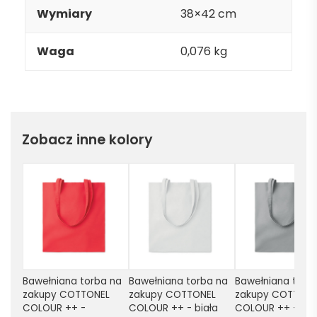
Wymiary
38×42 cm
Waga
0,076 kg
Zobacz inne kolory
Bawełniana torba na 
Bawełniana torba na 
Bawełniana torba
zakupy COTTONEL 
zakupy COTTONEL 
zakupy COTTONEL
COLOUR ++ - 
COLOUR ++ - biała
COLOUR ++ - sza