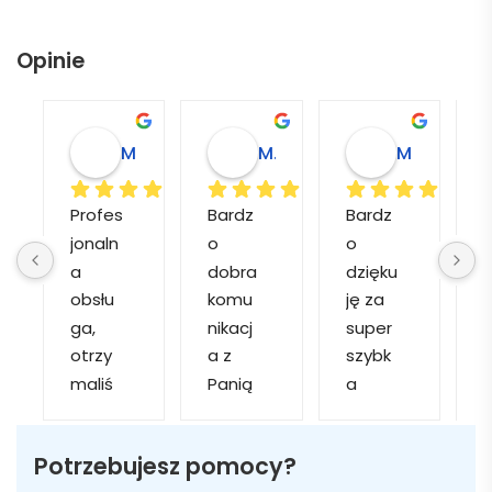
Opinie
Magdalena L.
Marcin M.
Matylda M.
Profes
Bardz
Bardz
jonaln
o 
o 
o
a 
dobra 
dzięku
d
obsłu
komu
ję za 
ga, 
nikacj
super 
p
otrzy
a z 
szybk
maliś
Panią 
a 
a
my 
Martą 
obsłu
r
kilka 
✅
gę i 
cj
Potrzebujesz pomocy?
wizuali
Szybk
realiza