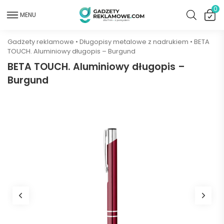
0
MENU
Gadżety reklamowe
•
Długopisy metalowe z nadrukiem
•
BETA
TOUCH. Aluminiowy długopis – Burgund
BETA TOUCH. Aluminiowy długopis –
Burgund