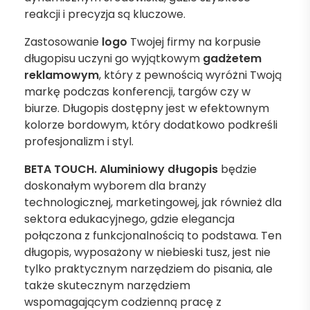
reakcji i precyzja są kluczowe.
Zastosowanie
logo
Twojej firmy na korpusie
długopisu uczyni go wyjątkowym
gadżetem
reklamowym
, który z pewnością wyróżni Twoją
markę podczas konferencji, targów czy w
biurze. Długopis dostępny jest w efektownym
kolorze bordowym, który dodatkowo podkreśli
profesjonalizm i styl.
BETA TOUCH. Aluminiowy długopis
będzie
doskonałym wyborem dla branży
technologicznej, marketingowej, jak również dla
sektora edukacyjnego, gdzie elegancja
połączona z funkcjonalnością to podstawa. Ten
długopis, wyposażony w niebieski tusz, jest nie
tylko praktycznym narzędziem do pisania, ale
także skutecznym narzędziem
wspomagającym codzienną pracę z