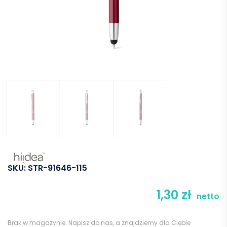
SKU:
STR-91646-115
1,30
zł
netto
Brak w magazynie.
Napisz do nas
, a znajdziemy dla Ciebie