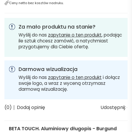
Ceny netto bez kosztów nadruku.
Za mało produktu na stanie?
Wyślij do nas
zapytanie o ten produkt
, podając
ile sztuk chcesz zamówić, a natychmiast
przygotujemy dla Ciebie ofertę.
Darmowa wizualizacja
Wyślij do nas
zapytanie o ten produkt
i dołącz
swoje logo, a wraz z wyceną otrzymasz
darmową wizualizację.
(0)
Dodaj opinię
Udostępnij:
BETA TOUCH. Aluminiowy długopis - Burgund