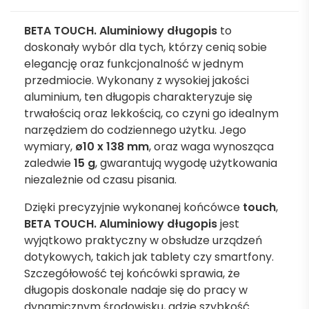
BETA TOUCH. Aluminiowy długopis
to
doskonały wybór dla tych, którzy cenią sobie
elegancję oraz funkcjonalność w jednym
przedmiocie. Wykonany z wysokiej jakości
aluminium, ten długopis charakteryzuje się
trwałością oraz lekkością, co czyni go idealnym
narzędziem do codziennego użytku. Jego
wymiary,
ø10 x 138 mm
, oraz waga wynosząca
zaledwie
15 g
, gwarantują wygodę użytkowania
niezależnie od czasu pisania.
Dzięki precyzyjnie wykonanej końcówce
touch
,
BETA TOUCH. Aluminiowy długopis
jest
wyjątkowo praktyczny w obsłudze urządzeń
dotykowych, takich jak tablety czy smartfony.
Szczegółowość tej końcówki sprawia, że
długopis doskonale nadaje się do pracy w
dynamicznym środowisku, gdzie szybkość