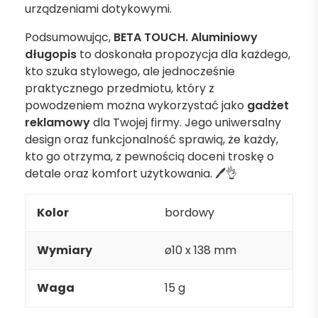
urządzeniami dotykowymi.
Podsumowując,
BETA TOUCH. Aluminiowy
długopis
to doskonała propozycja dla każdego,
kto szuka stylowego, ale jednocześnie
praktycznego przedmiotu, który z
powodzeniem można wykorzystać jako
gadżet
reklamowy
dla Twojej firmy. Jego uniwersalny
design oraz funkcjonalność sprawią, że każdy,
kto go otrzyma, z pewnością doceni troskę o
detale oraz komfort użytkowania. 🖊️👌
Kolor
bordowy
Wymiary
ø10 x 138 mm
Waga
15 g