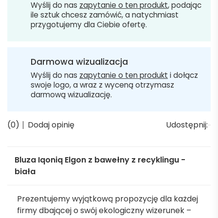
Wyślij do nas
zapytanie o ten produkt
, podając
ile sztuk chcesz zamówić, a natychmiast
przygotujemy dla Ciebie ofertę.
Darmowa wizualizacja
Wyślij do nas
zapytanie o ten produkt
i dołącz
swoje logo, a wraz z wyceną otrzymasz
darmową wizualizację.
(0)
Dodaj opinię
Udostępnij:
Bluza Iqoniq Elgon z bawełny z recyklingu -
biała
Prezentujemy wyjątkową propozycję dla każdej
firmy dbającej o swój ekologiczny wizerunek –