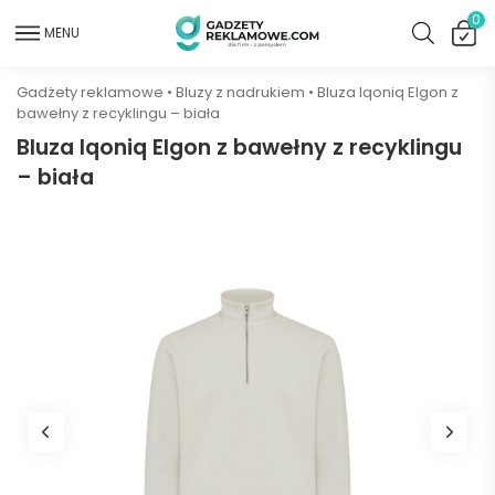
0
MENU
Gadżety reklamowe
•
Bluzy z nadrukiem
•
Bluza Iqoniq Elgon z
bawełny z recyklingu – biała
Bluza Iqoniq Elgon z bawełny z recyklingu
– biała