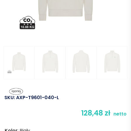
SKU:
AXP-T9601-040-L
128,48
zł
netto
Kolor
:
Biały