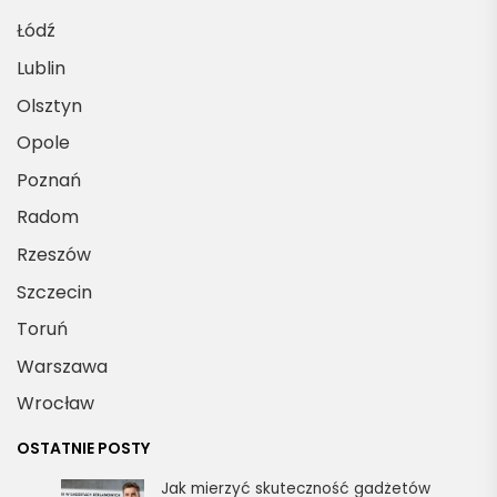
Łódź
Lublin
Olsztyn
Opole
Poznań
Radom
Rzeszów
Szczecin
Toruń
Warszawa
Wrocław
OSTATNIE POSTY
Jak mierzyć skuteczność gadżetów