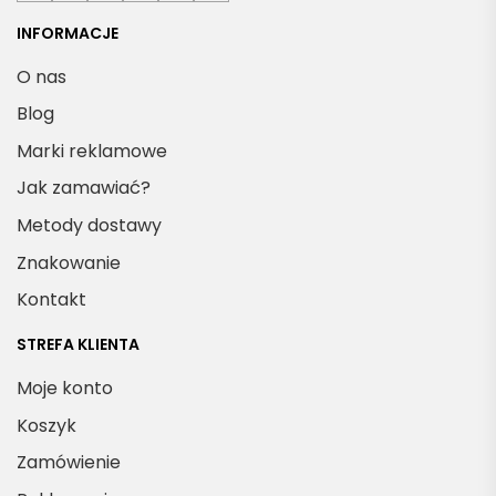
INFORMACJE
O nas
Blog
Marki reklamowe
Jak zamawiać?
Metody dostawy
Znakowanie
Kontakt
STREFA KLIENTA
Moje konto
Koszyk
Zamówienie