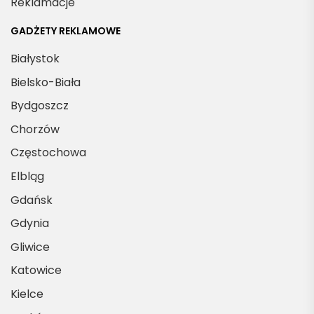
Reklamacje
GADŻETY REKLAMOWE
Białystok
Bielsko-Biała
Bydgoszcz
Chorzów
Częstochowa
Elbląg
Gdańsk
Gdynia
Gliwice
Katowice
Kielce