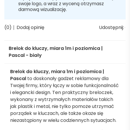
swoje logo, a wraz z wyceną otrzymasz
darmową wizualizację.
(0)
Dodaj opinię
Udostępnij:
Brelok do kluczy, miara 1m i poziomica |
Pascal - biały
Brelok do kluczy, miara 1m i poziomica |
Pascal
to doskonały gadżet reklamowy dla
Twojej firmy, który łączy w sobie funkcjonalność
i elegancki design. Ten praktyczny breloczek,
wykonany z wytrzymałych materiałów takich
jak plastik i metal, nie tylko pomoże utrzymać
porządek w kluczach, ale także okaże się
niezastąpiony w wielu codziennych sytuacjach.