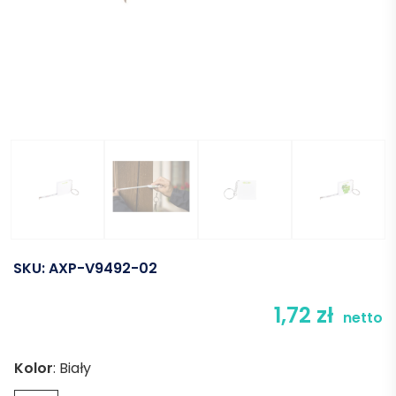
SKU:
AXP-V9492-02
1,72
zł
netto
Kolor
:
Biały