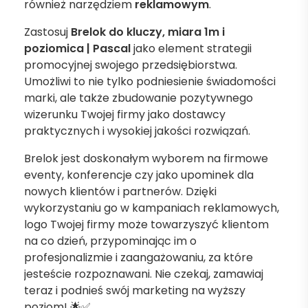
również narzędziem
reklamowym
.
Zastosuj
Brelok do kluczy, miara 1m i
poziomica | Pascal
jako element strategii
promocyjnej swojego przedsiębiorstwa.
Umożliwi to nie tylko podniesienie świadomości
marki, ale także zbudowanie pozytywnego
wizerunku Twojej firmy jako dostawcy
praktycznych i wysokiej jakości rozwiązań.
Brelok jest doskonałym wyborem na firmowe
eventy, konferencje czy jako upominek dla
nowych klientów i partnerów. Dzięki
wykorzystaniu go w kampaniach reklamowych,
logo Twojej firmy może towarzyszyć klientom
na co dzień, przypominając im o
profesjonalizmie i zaangażowaniu, za które
jesteście rozpoznawani. Nie czekaj, zamawiaj
teraz i podnieś swój marketing na wyższy
poziom! 🌟✅