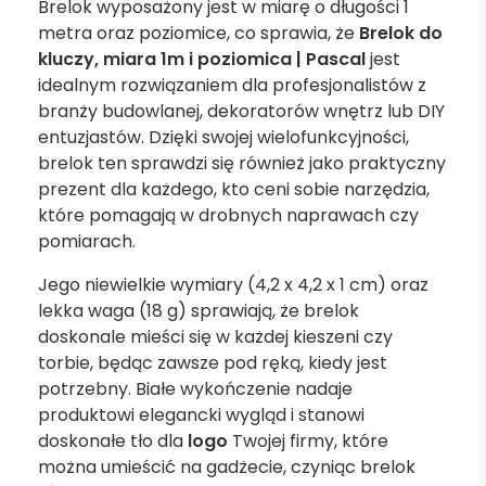
Brelok wyposażony jest w miarę o długości 1
metra oraz poziomice, co sprawia, że
Brelok do
kluczy, miara 1m i poziomica | Pascal
jest
idealnym rozwiązaniem dla profesjonalistów z
branży budowlanej, dekoratorów wnętrz lub DIY
entuzjastów. Dzięki swojej wielofunkcyjności,
brelok ten sprawdzi się również jako praktyczny
prezent dla każdego, kto ceni sobie narzędzia,
które pomagają w drobnych naprawach czy
pomiarach.
Jego niewielkie wymiary (4,2 x 4,2 x 1 cm) oraz
lekka waga (18 g) sprawiają, że brelok
doskonale mieści się w każdej kieszeni czy
torbie, będąc zawsze pod ręką, kiedy jest
potrzebny. Białe wykończenie nadaje
produktowi elegancki wygląd i stanowi
doskonałe tło dla
logo
Twojej firmy, które
można umieścić na gadżecie, czyniąc brelok