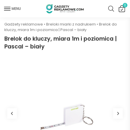
0
MENU
Gadżety reklamowe
•
Breloki miarki z nadrukiem
•
Brelok do
kluczy, miara 1m i poziomica | Pascal – biały
Brelok do kluczy, miara 1m i poziomica |
Pascal – biały