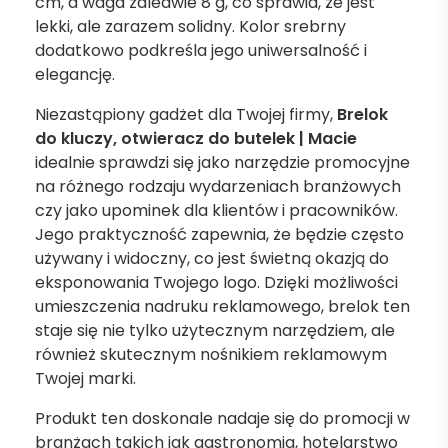
cm, a waga zaledwie 8 g, co sprawia, że jest
lekki, ale zarazem solidny. Kolor srebrny
dodatkowo podkreśla jego uniwersalność i
elegancję.
Niezastąpiony gadżet dla Twojej firmy,
Brelok
do kluczy, otwieracz do butelek | Macie
idealnie sprawdzi się jako narzędzie promocyjne
na różnego rodzaju wydarzeniach branżowych
czy jako upominek dla klientów i pracowników.
Jego praktyczność zapewnia, że będzie często
używany i widoczny, co jest świetną okazją do
eksponowania Twojego logo. Dzięki możliwości
umieszczenia nadruku reklamowego, brelok ten
staje się nie tylko użytecznym narzędziem, ale
również skutecznym nośnikiem reklamowym
Twojej marki.
Produkt ten doskonale nadaje się do promocji w
branżach takich jak gastronomia, hotelarstwo