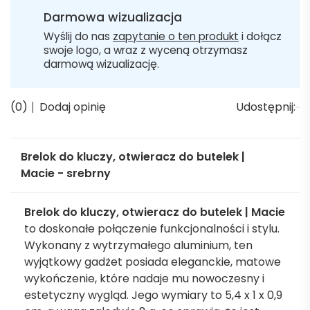
Darmowa wizualizacja
Wyślij do nas
zapytanie o ten produkt
i dołącz
swoje logo, a wraz z wyceną otrzymasz
darmową wizualizację.
(0)
Dodaj opinię
Udostępnij:
Brelok do kluczy, otwieracz do butelek |
Macie - srebrny
Brelok do kluczy, otwieracz do butelek | Macie
to doskonałe połączenie funkcjonalności i stylu.
Wykonany z wytrzymałego aluminium, ten
wyjątkowy gadżet posiada eleganckie, matowe
wykończenie, które nadaje mu nowoczesny i
estetyczny wygląd. Jego wymiary to 5,4 x 1 x 0,9