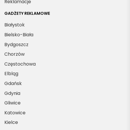
Reklamacje
GADŻETY REKLAMOWE
Białystok
Bielsko-Biała
Bydgoszcz
Chorzów
Częstochowa
Elbląg
Gdańsk
Gdynia
Gliwice
Katowice
Kielce