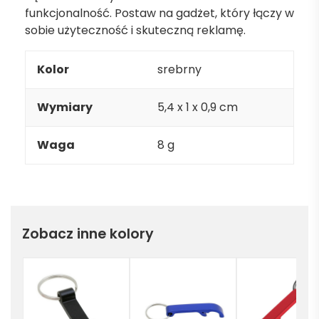
funkcjonalność. Postaw na gadżet, który łączy w
sobie użyteczność i skuteczną reklamę.
Kolor
srebrny
Wymiary
5,4 x 1 x 0,9 cm
Waga
8 g
Zobacz inne kolory