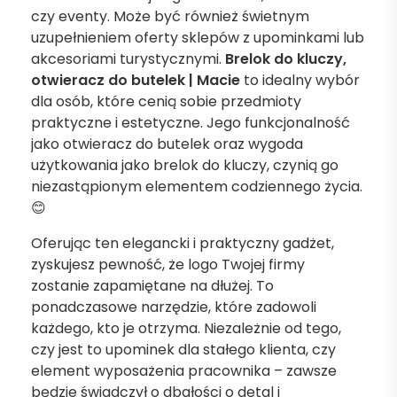
czy eventy. Może być również świetnym
uzupełnieniem oferty sklepów z upominkami lub
akcesoriami turystycznymi.
Brelok do kluczy,
otwieracz do butelek | Macie
to idealny wybór
dla osób, które cenią sobie przedmioty
praktyczne i estetyczne. Jego funkcjonalność
jako otwieracz do butelek oraz wygoda
użytkowania jako brelok do kluczy, czynią go
niezastąpionym elementem codziennego życia.
😊
Oferując ten elegancki i praktyczny gadżet,
zyskujesz pewność, że logo Twojej firmy
zostanie zapamiętane na dłużej. To
ponadczasowe narzędzie, które zadowoli
każdego, kto je otrzyma. Niezależnie od tego,
czy jest to upominek dla stałego klienta, czy
element wyposażenia pracownika – zawsze
będzie świadczył o dbałości o detal i