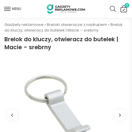
0
MENU
Gadżety reklamowe
•
Breloki otwieracze z nadrukiem
•
Brelok
do kluczy, otwieracz do butelek | Macie – srebrny
Brelok do kluczy, otwieracz do butelek |
Macie – srebrny