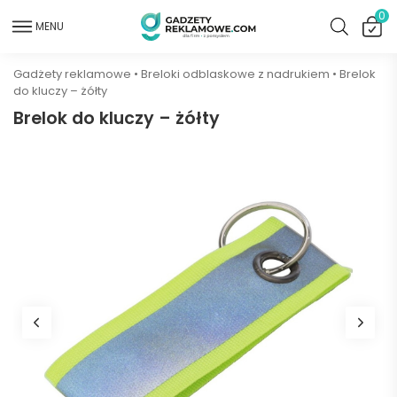
0
MENU
Gadżety reklamowe
•
Breloki odblaskowe z nadrukiem
•
Brelok
do kluczy – żółty
Brelok do kluczy – żółty