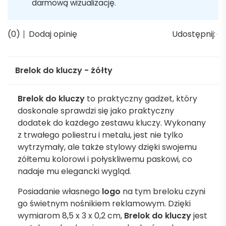
darmową wizualizację.
(0)
Dodaj opinię
Udostępnij:
Brelok do kluczy - żółty
Brelok do kluczy
to praktyczny gadżet, który
doskonale sprawdzi się jako praktyczny
dodatek do każdego zestawu kluczy. Wykonany
z trwałego poliestru i metalu, jest nie tylko
wytrzymały, ale także stylowy dzięki swojemu
żółtemu kolorowi i połyskliwemu paskowi, co
nadaje mu elegancki wygląd.
Posiadanie własnego
logo
na tym breloku czyni
go świetnym nośnikiem reklamowym. Dzięki
wymiarom 8,5 x 3 x 0,2 cm,
Brelok do kluczy
jest