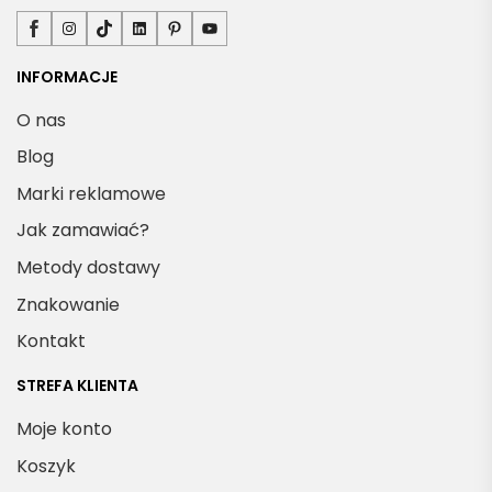
Facebook
Instagram
TikTok
LinkedIn
Pinterest
YouTube
INFORMACJE
O nas
Blog
Marki reklamowe
Jak zamawiać?
Metody dostawy
Znakowanie
Kontakt
STREFA KLIENTA
Moje konto
Koszyk