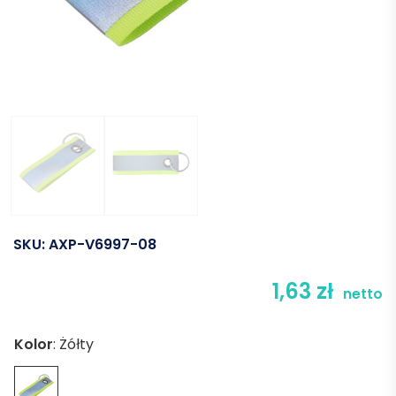
SKU:
AXP-V6997-08
1,63
zł
netto
Kolor
:
Żółty