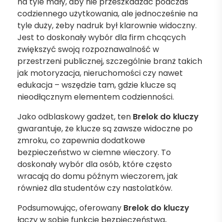
na tyle mały, aby nie przeszkadzać podczas
codziennego użytkowania, ale jednocześnie na
tyle duży, żeby nadruk był klarownie widoczny.
Jest to doskonały wybór dla firm chcących
zwiększyć swoją rozpoznawalność w
przestrzeni publicznej, szczególnie branż takich
jak motoryzacja, nieruchomości czy nawet
edukacja – wszędzie tam, gdzie klucze są
nieodłącznym elementem codzienności.
Jako odblaskowy gadżet, ten
Brelok do kluczy
gwarantuje, że klucze są zawsze widoczne po
zmroku, co zapewnia dodatkowe
bezpieczeństwo w ciemne wieczory. To
doskonały wybór dla osób, które często
wracają do domu późnym wieczorem, jak
również dla studentów czy nastolatków.
Podsumowując, oferowany
Brelok do kluczy
łączy w sobie funkcje bezpieczeństwa,