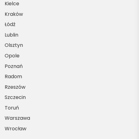
Kielce
Kraków
Łódź
Lublin
Olsztyn
Opole
Poznań
Radom
Rzeszów
Szczecin
Toruń
Warszawa
Wrocław