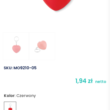
SKU:
MO9210-05
1,94
zł
netto
Kolor
:
Czerwony