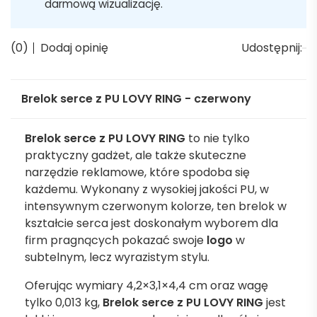
darmową wizualizację.
(0)
Dodaj opinię
Udostępnij:
Brelok serce z PU LOVY RING - czerwony
Brelok serce z PU LOVY RING
to nie tylko
praktyczny gadżet, ale także skuteczne
narzędzie reklamowe, które spodoba się
każdemu. Wykonany z wysokiej jakości PU, w
intensywnym czerwonym kolorze, ten brelok w
kształcie serca jest doskonałym wyborem dla
firm pragnących pokazać swoje
logo
w
subtelnym, lecz wyrazistym stylu.
Oferując wymiary 4,2×3,1×4,4 cm oraz wagę
tylko 0,013 kg,
Brelok serce z PU LOVY RING
jest