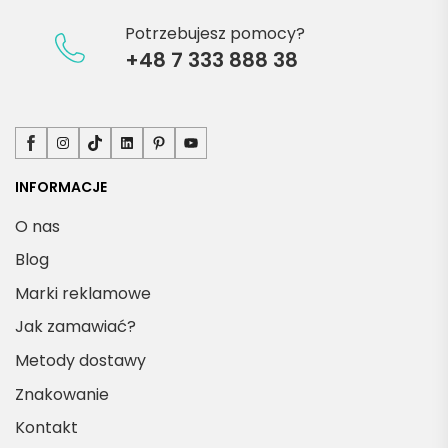
Potrzebujesz pomocy?
+48 7 333 888 38
Facebook
Instagram
TikTok
LinkedIn
Pinterest
YouTube
INFORMACJE
O nas
Blog
Marki reklamowe
Jak zamawiać?
Metody dostawy
Znakowanie
Kontakt