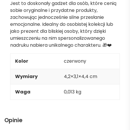
Jest to doskonały gadżet dla osób, które cenią
sobie oryginalne i przydatne produkty,
zachowując jednocześnie silne przesłanie
emocjonalne. Idealny do osobistej kolekcji lub
jako prezent dla bliskiej osoby, który dzięki
umieszczeniu na nim spersonalizowanego
nadruku nabiera unikalnego charakteru. 🎁❤️
Kolor
czerwony
Wymiary
4,2×3,1×4,4 cm
Waga
0,013 kg
Opinie