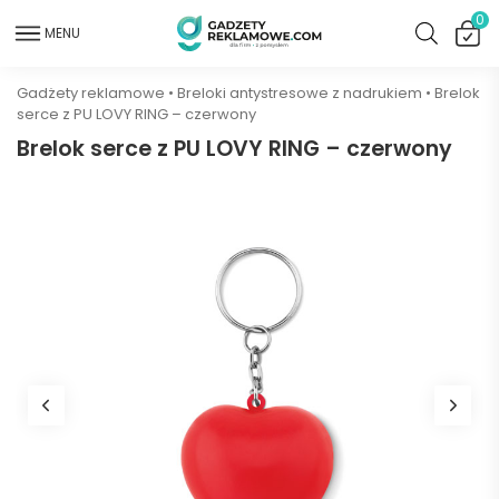
0
MENU
Gadżety reklamowe
•
Breloki antystresowe z nadrukiem
•
Brelok
serce z PU LOVY RING – czerwony
Brelok serce z PU LOVY RING – czerwony