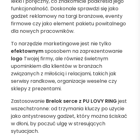
lekki i poręczny, co znakomicie podkreśla jego
funkcjonalność. Doskonale sprawdzi się jako
gadżet reklamowy na targi branżowe, eventy
firmowe czy jako element pakietu powitalnego
dla nowych pracowników.
To narzędzie marketingowe jest nie tylko
efektownym
sposobem na zaprezentowanie
logo
Twojej firmy, ale również świetnym
upominkiem dla klientów w branżach
związanych z miłością i relacjami, takich jak
serwisy randkowe, organizacje weselne czy
sklepy z prezentami.
Zastosowanie
Brelok serce z PU LOVY RING
jest
wszechstronne: od trzymania kluczy po użycie
jako antystresowy gadżet, który można ściskać
w dłoni, by poczuć ulgę w stresujących
sytuacjach.