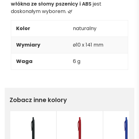
włókna ze słomy pszenicy i ABS
jest
doskonałym wyborem. 🌿
Kolor
naturalny
Wymiary
ø10 x 141 mm
Waga
6 g
Zobacz inne kolory