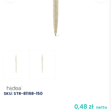
SKU:
STR-81168-150
0,48
zł
netto