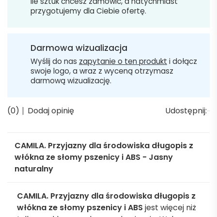
ile sztuk chcesz zamówić, a natychmiast
przygotujemy dla Ciebie ofertę.
Darmowa wizualizacja
Wyślij do nas
zapytanie o ten produkt
i dołącz
swoje logo, a wraz z wyceną otrzymasz
darmową wizualizację.
(0)
Dodaj opinię
Udostępnij:
CAMILA. Przyjazny dla środowiska długopis z
włókna ze słomy pszenicy i ABS - Jasny
naturalny
CAMILA. Przyjazny dla środowiska długopis z
włókna ze słomy pszenicy i ABS
jest więcej niż