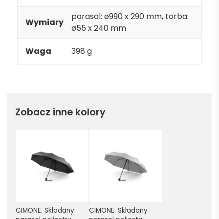
parasol: ø990 x 290 mm, torba:
Wymiary
ø55 x 240 mm
Waga
398 g
Zobacz inne kolory
CIMONE. Składany 
CIMONE. Składany 