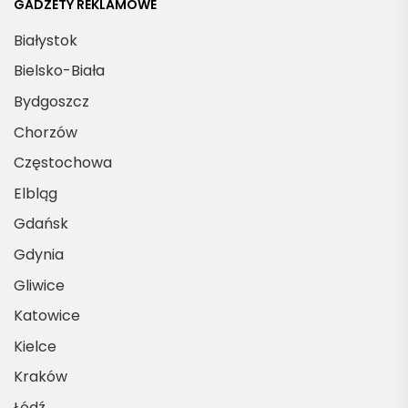
GADŻETY REKLAMOWE
Białystok
Bielsko-Biała
Bydgoszcz
Chorzów
Częstochowa
Elbląg
Gdańsk
Gdynia
Gliwice
Katowice
Kielce
Kraków
Łódź