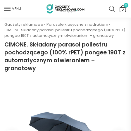
0
MENU
Gadżety reklamowe
•
Parasole klasyczne z nadrukiem
•
CIMONE. Składany parasol poliestru pochodzącego (100% rPET)
pongee 190T z automatycznym otwieraniem – granatowy
CIMONE. Składany parasol poliestru
pochodzącego (100% rPET) pongee 190T z
automatycznym otwieraniem –
granatowy