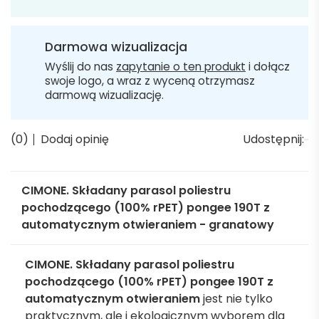
Darmowa wizualizacja
Wyślij do nas
zapytanie o ten produkt
i dołącz
swoje logo, a wraz z wyceną otrzymasz
darmową wizualizację.
(0)
Dodaj opinię
Udostępnij:
CIMONE. Składany parasol poliestru
pochodzącego (100% rPET) pongee 190T z
automatycznym otwieraniem - granatowy
CIMONE. Składany parasol poliestru
pochodzącego (100% rPET) pongee 190T z
automatycznym otwieraniem
jest nie tylko
praktycznym, ale i ekologicznym wyborem dla