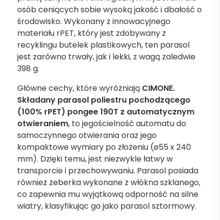
osób ceniących sobie wysoką jakość i dbałość o
środowisko. Wykonany z innowacyjnego
materiału rPET, który jest zdobywany z
recyklingu butelek plastikowych, ten parasol
jest zarówno trwały, jak i lekki, z wagą zaledwie
398 g.
Główne cechy, które wyróżniają
CIMONE.
Składany parasol poliestru pochodzącego
(100% rPET) pongee 190T z automatycznym
otwieraniem
, to jegościelność automatu do
samoczynnego otwierania oraz jego
kompaktowe wymiary po złożeniu (ø55 x 240
mm). Dzięki temu, jest niezwykle łatwy w
transporcie i przechowywaniu. Parasol posiada
również żeberka wykonane z włókna szklanego,
co zapewnia mu wyjątkową odporność na silne
wiatry, klasyfikując go jako parasol sztormowy.