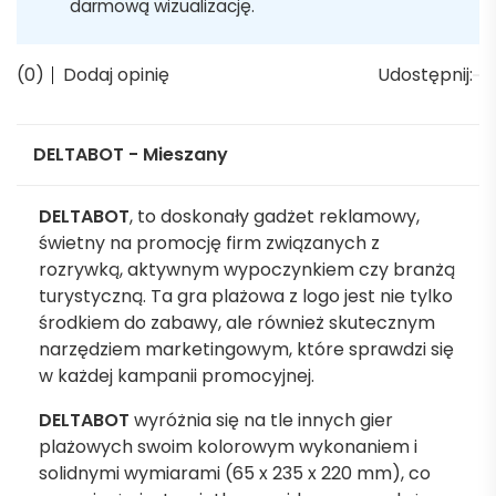
darmową wizualizację.
(0)
Dodaj opinię
Udostępnij:
DELTABOT - Mieszany
DELTABOT
, to doskonały gadżet reklamowy,
świetny na promocję firm związanych z
rozrywką, aktywnym wypoczynkiem czy branżą
turystyczną. Ta gra plażowa z logo jest nie tylko
środkiem do zabawy, ale również skutecznym
narzędziem marketingowym, które sprawdzi się
w każdej kampanii promocyjnej.
DELTABOT
wyróżnia się na tle innych gier
plażowych swoim kolorowym wykonaniem i
solidnymi wymiarami (65 x 235 x 220 mm), co