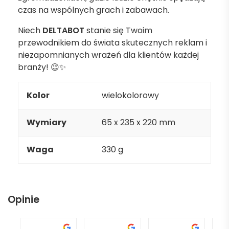
czas na wspólnych grach i zabawach.
Niech
DELTABOT
stanie się Twoim
przewodnikiem do świata skutecznych reklam i
niezapomnianych wrażeń dla klientów każdej
branży! 😉✨
Kolor
wielokolorowy
Wymiary
65 x 235 x 220 mm
Waga
330 g
Opinie