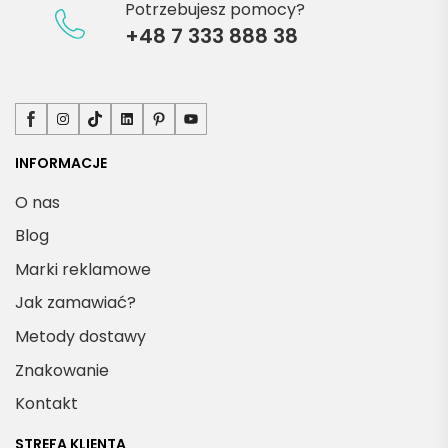
Potrzebujesz pomocy?
+48 7 333 888 38
Facebook
Instagram
TikTok
LinkedIn
Pinterest
YouTube
INFORMACJE
O nas
Blog
Marki reklamowe
Jak zamawiać?
Metody dostawy
Znakowanie
Kontakt
STREFA KLIENTA