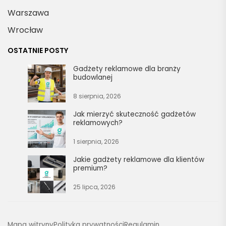
Warszawa
Wrocław
OSTATNIE POSTY
Gadżety reklamowe dla branży
budowlanej
8 sierpnia, 2026
Jak mierzyć skuteczność gadżetów
reklamowych?
1 sierpnia, 2026
Jakie gadżety reklamowe dla klientów
premium?
25 lipca, 2026
Mapa witryny
Polityka prywatności
Regulamin