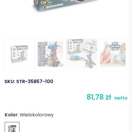
SKU:
STR-35857-100
81,78
zł
netto
Kolor
:
Wielokolorowy