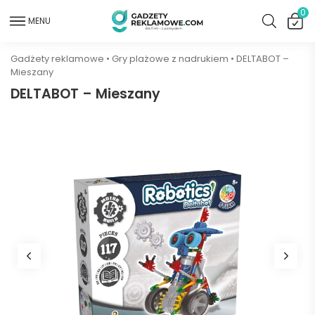
0
MENU
Gadżety reklamowe
•
Gry plażowe z nadrukiem
•
DELTABOT –
Mieszany
DELTABOT – Mieszany