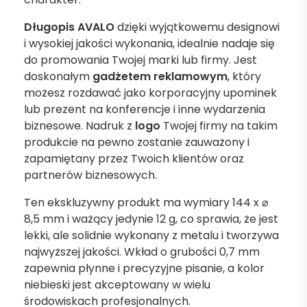
Długopis AVALO
dzięki wyjątkowemu designowi
i wysokiej jakości wykonania, idealnie nadaje się
do promowania Twojej marki lub firmy. Jest
doskonałym
gadżetem
reklamowym
, który
możesz rozdawać jako korporacyjny upominek
lub prezent na konferencje i inne wydarzenia
biznesowe. Nadruk z
logo
Twojej firmy na takim
produkcie na pewno zostanie zauważony i
zapamiętany przez Twoich klientów oraz
partnerów biznesowych.
Ten ekskluzywny produkt ma wymiary 144 x ⌀
8,5 mm i ważący jedynie 12 g, co sprawia, że jest
lekki, ale solidnie wykonany z metalu i tworzywa
najwyższej jakości. Wkład o grubości 0,7 mm
zapewnia płynne i precyzyjne pisanie, a kolor
niebieski jest akceptowany w wielu
środowiskach profesjonalnych.