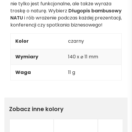
nie tylko jest funkcjonalne, ale także wyraża
troskę o naturę. Wybierz
Długopis bambusowy
NATU
i rób wrażenie podczas każdej prezentacji,
konferencji czy spotkania biznesowego!
Kolor
czarny
Wymiary
140 x ⌀ 11 mm
Waga
11 g
Zobacz inne kolory