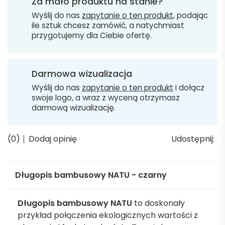
Za mało produktu na stanie?
Wyślij do nas
zapytanie o ten produkt
, podając
ile sztuk chcesz zamówić, a natychmiast
przygotujemy dla Ciebie ofertę.
Darmowa wizualizacja
Wyślij do nas
zapytanie o ten produkt
i dołącz
swoje logo, a wraz z wyceną otrzymasz
darmową wizualizację.
(0)
Dodaj opinię
Udostępnij:
Długopis bambusowy NATU - czarny
Długopis bambusowy NATU
to doskonały
przykład połączenia ekologicznych wartości z