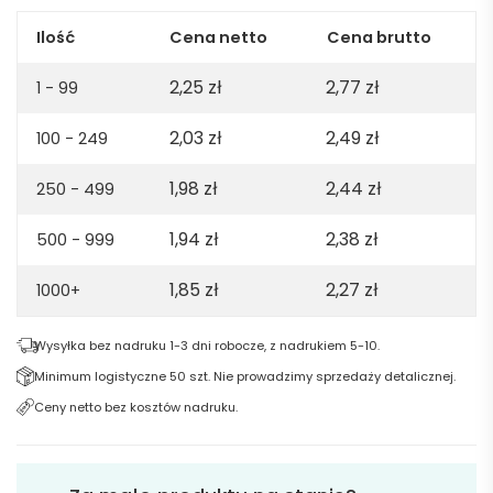
Ilość
Cena netto
Cena brutto
2,25
zł
2,77
zł
1 - 99
2,03
zł
2,49
zł
100 - 249
1,98
zł
2,44
zł
250 - 499
1,94
zł
2,38
zł
500 - 999
1,85
zł
2,27
zł
1000+
Wysyłka bez nadruku 1-3 dni robocze, z nadrukiem 5-10.
Minimum logistyczne 50 szt. Nie prowadzimy sprzedaży detalicznej.
Ceny netto bez kosztów nadruku.