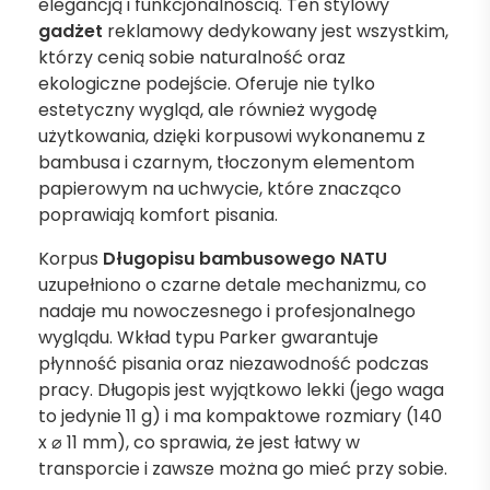
elegancją i funkcjonalnością. Ten stylowy
gadżet
reklamowy dedykowany jest wszystkim,
którzy cenią sobie naturalność oraz
ekologiczne podejście. Oferuje nie tylko
estetyczny wygląd, ale również wygodę
użytkowania, dzięki korpusowi wykonanemu z
bambusa i czarnym, tłoczonym elementom
papierowym na uchwycie, które znacząco
poprawiają komfort pisania.
Korpus
Długopisu bambusowego NATU
uzupełniono o czarne detale mechanizmu, co
nadaje mu nowoczesnego i profesjonalnego
wyglądu. Wkład typu Parker gwarantuje
płynność pisania oraz niezawodność podczas
pracy. Długopis jest wyjątkowo lekki (jego waga
to jedynie 11 g) i ma kompaktowe rozmiary (140
x ⌀ 11 mm), co sprawia, że jest łatwy w
transporcie i zawsze można go mieć przy sobie.