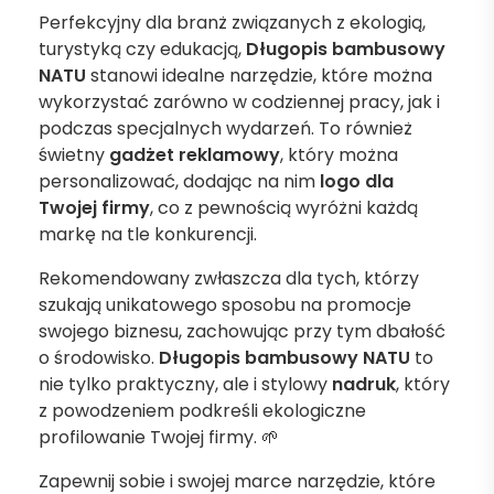
Perfekcyjny dla branż związanych z ekologią,
turystyką czy edukacją,
Długopis bambusowy
NATU
stanowi idealne narzędzie, które można
wykorzystać zarówno w codziennej pracy, jak i
podczas specjalnych wydarzeń. To również
świetny
gadżet reklamowy
, który można
personalizować, dodając na nim
logo
dla
Twojej firmy
, co z pewnością wyróżni każdą
markę na tle konkurencji.
Rekomendowany zwłaszcza dla tych, którzy
szukają unikatowego sposobu na promocje
swojego biznesu, zachowując przy tym dbałość
o środowisko.
Długopis bambusowy NATU
to
nie tylko praktyczny, ale i stylowy
nadruk
, który
z powodzeniem podkreśli ekologiczne
profilowanie Twojej firmy. 🌱
Zapewnij sobie i swojej marce narzędzie, które