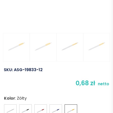
SKU:
ASG-19833-12
0,68
zł
netto
Kolor
:
Żółty