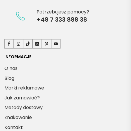
Potrzebujesz pomocy?
+48 7 333 888 38
Facebook
Instagram
TikTok
LinkedIn
Pinterest
YouTube
INFORMACJE
O nas
Blog
Marki reklamowe
Jak zamawiać?
Metody dostawy
Znakowanie
Kontakt