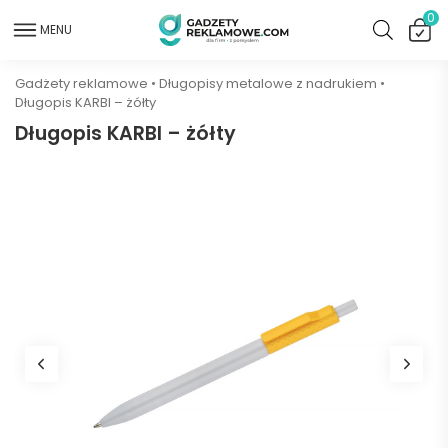
0
MENU
Gadżety reklamowe
•
Długopisy metalowe z nadrukiem
•
Długopis KARBI – żółty
Długopis KARBI – żółty