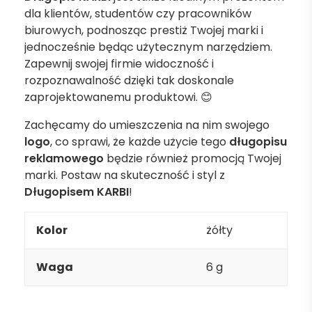
dla klientów, studentów czy pracowników
biurowych, podnosząc prestiż Twojej marki i
jednocześnie będąc użytecznym narzędziem.
Zapewnij swojej firmie widoczność i
rozpoznawalność dzięki tak doskonale
zaprojektowanemu produktowi. 😊
Zachęcamy do umieszczenia na nim swojego
logo
, co sprawi, że każde użycie tego
długopisu
reklamowego
będzie również promocją Twojej
marki. Postaw na skuteczność i styl z
Długopisem KARBI
!
Kolor
żółty
Waga
6 g