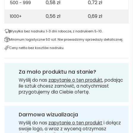
0,58
zł
0,72
zł
500 - 999
0,56
zł
0,69
zł
1000+
Wysyłka bez nadruku 1-3 dni robocze, z nadrukiem 5-10.
Minimum logistyczne 50 szt. Nie prowadzimy sprzedaży detalicznej.
Ceny netto bez kosztów nadruku.
Za mało produktu na stanie?
Wyślij do nas
zapytanie o ten produkt
, podając
ile sztuk chcesz zamówić, a natychmiast
przygotujemy dla Ciebie ofertę.
Darmowa wizualizacja
Wyślij do nas
zapytanie o ten produkt
i dołącz
swoje logo, a wraz z wyceną otrzymasz