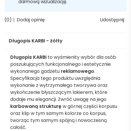
darmową wizualizację.
(0)
Dodaj opinię
Udostępnij:
Długopis KARBI - żółty
Długopis KARBI
to wyśmienity wybór dla osób
poszukujących funkcjonalnego i estetycznie
wykonanego gadżetu
reklamowego
.
Specyfikacja tego produktu uwzględnia
wykonanie z wytrzymałego tworzywa oraz
wykończenie błyszczącym lakierem, które
dodaje mu elegancji. Zwróć uwagę na jego
karbowaną strukturę
w górnej części korpusu
oraz klip w tym samym kolorze co korpus,
tworząc tym samym spójną i nowoczesną
całość.