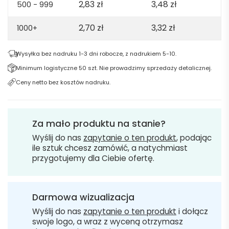
2,83
zł
3,48
zł
500 - 999
2,70
zł
3,32
zł
1000+
Wysyłka bez nadruku 1-3 dni robocze, z nadrukiem 5-10.
Minimum logistyczne 50 szt. Nie prowadzimy sprzedaży detalicznej.
Ceny netto bez kosztów nadruku.
Za mało produktu na stanie?
Wyślij do nas
zapytanie o ten produkt
, podając
ile sztuk chcesz zamówić, a natychmiast
przygotujemy dla Ciebie ofertę.
Darmowa wizualizacja
Wyślij do nas
zapytanie o ten produkt
i dołącz
swoje logo, a wraz z wyceną otrzymasz