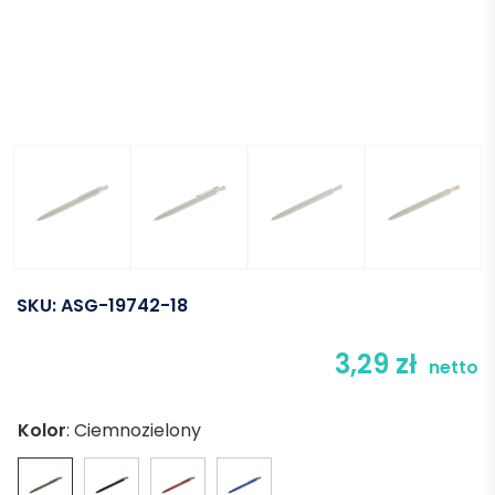
SKU:
ASG-19742-18
3,29
zł
netto
Kolor
:
Ciemnozielony