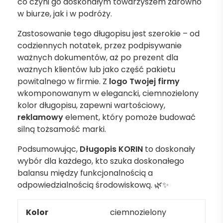
co czyni go doskonałym towarzyszem zarówno
w biurze, jak i w podróży.
Zastosowanie tego długopisu jest szerokie – od
codziennych notatek, przez podpisywanie
ważnych dokumentów, aż po prezent dla
ważnych klientów lub jako część pakietu
powitalnego w firmie. Z
logo
Twojej firmy
wkomponowanym w elegancki, ciemnozielony
kolor długopisu, zapewni wartościowy,
reklamowy
element, który pomoże budować
silną tożsamość marki.
Podsumowując,
Długopis KORIN
to doskonały
wybór dla każdego, kto szuka doskonałego
balansu między funkcjonalnością a
odpowiedzialnością środowiskową. 🌿✨
Kolor
ciemnozielony