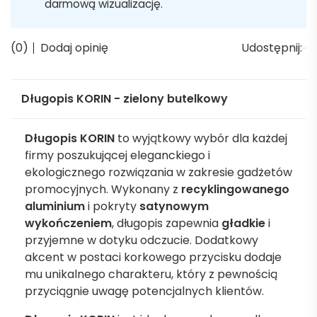
darmową wizualizację.
(0)
Dodaj opinię
Udostępnij:
Długopis KORIN - zielony butelkowy
Długopis KORIN
to wyjątkowy wybór dla każdej
firmy poszukującej eleganckiego i
ekologicznego rozwiązania w zakresie gadżetów
promocyjnych. Wykonany z
recyklingowanego
aluminium
i pokryty
satynowym
wykończeniem
, długopis zapewnia
gładkie
i
przyjemne w dotyku odczucie. Dodatkowy
akcent w postaci korkowego przycisku dodaje
mu unikalnego charakteru, który z pewnością
przyciągnie uwagę potencjalnych klientów.