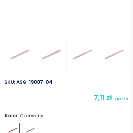
SKU:
ASG-19087-04
7,11
zł
netto
Kolor
:
Czerwony