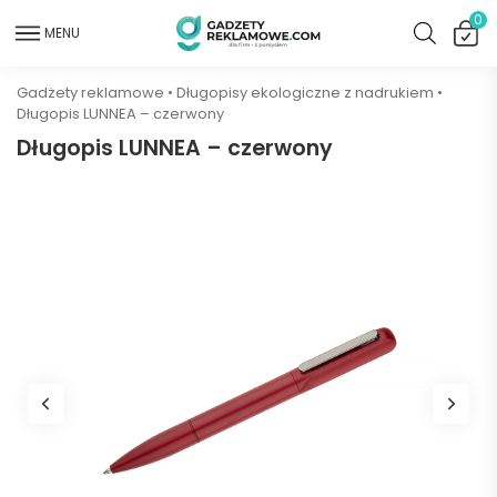
0
MENU
Gadżety reklamowe
•
Długopisy ekologiczne z nadrukiem
•
Długopis LUNNEA – czerwony
Długopis LUNNEA – czerwony