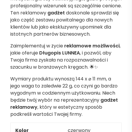
profesjonalny wizerunek są szczególnie cenione.
Ten reklamowy
gadżet
doskonale sprawdzi się
jako część zestawu powitalnego dla nowych
klientów lub jako ekskluzywny upominek dla
istotnych partnerów biznesowych.
Zaimplementuj w życie
reklamowe możliwości
,
jakie oferuje
Długopis LUNNEA
, i pozwól, aby
Twoja firma zyskała na rozpoznawalności i
szacunku w branżowych kręgach. 🌟✨
Wymiary produktu wynoszą 144 x ⌀ 11 mm, a
jego waga to zaledwie 22 g, co czyni go bardzo
wygodnym w codziennym użytkowaniu. Niech
będzie twój wybór na reprezentacyjny
gadżet
reklamowy
, który w estetyczny sposób
podkreśli wartości Twojej firmy.
Kolor
czerwony