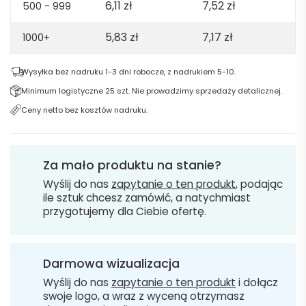
6,11
zł
7,52
zł
500 - 999
5,83
zł
7,17
zł
1000+
Wysyłka bez nadruku 1-3 dni robocze, z nadrukiem 5-10.
Minimum logistyczne 25 szt. Nie prowadzimy sprzedaży detalicznej.
Ceny netto bez kosztów nadruku.
Za mało produktu na stanie?
Wyślij do nas
zapytanie o ten produkt
, podając
ile sztuk chcesz zamówić, a natychmiast
przygotujemy dla Ciebie ofertę.
Darmowa wizualizacja
Wyślij do nas
zapytanie o ten produkt
i dołącz
swoje logo, a wraz z wyceną otrzymasz