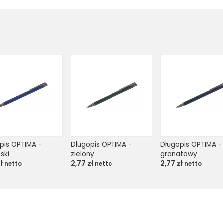
pis OPTIMA - 
Długopis OPTIMA - 
Długopis OPTIMA - 
ski
zielony
granatowy
zł
2,77
zł
2,77
zł
netto
netto
netto