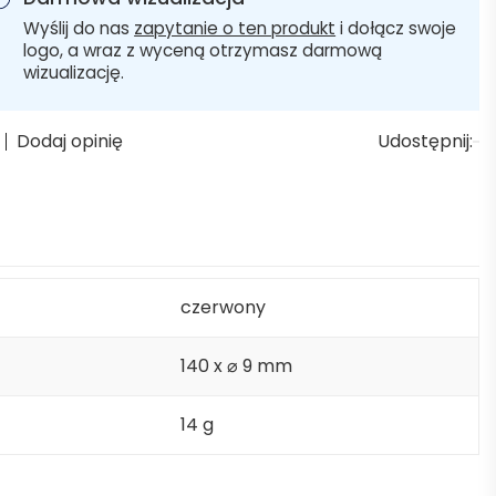
Wyślij do nas
zapytanie o ten produkt
i dołącz swoje
logo, a wraz z wyceną otrzymasz darmową
wizualizację.
Dodaj opinię
Udostępnij:
czerwony
140 x ⌀ 9 mm
14 g