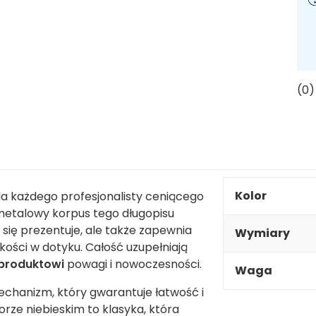
(0)
Kolor
a każdego profesjonalisty ceniącego
 metalowy korpus tego długopisu
 się prezentuje, ale także zapewnia
Wymiary
kości w dotyku. Całość uzupełniają
produktowi
powagi i nowoczesności.
Waga
hanizm, który gwarantuje łatwość i
rze niebieskim to klasyka, która