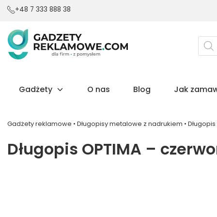
+48 7 333 888 38
Wysz
prod
Gadżety
O nas
Blog
Jak zamaw
Gadżety reklamowe
•
Długopisy metalowe z nadrukiem
•
Długopis
Długopis OPTIMA – czerw