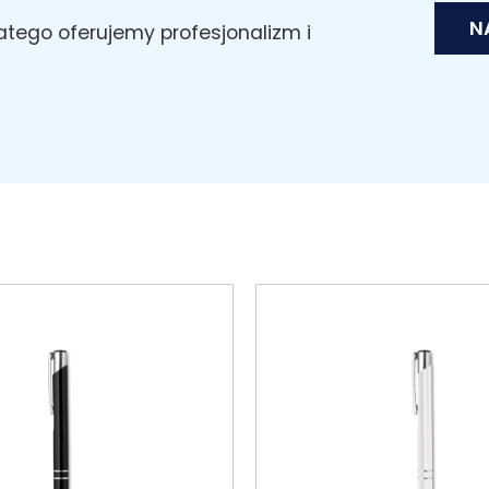
N
latego oferujemy profesjonalizm i