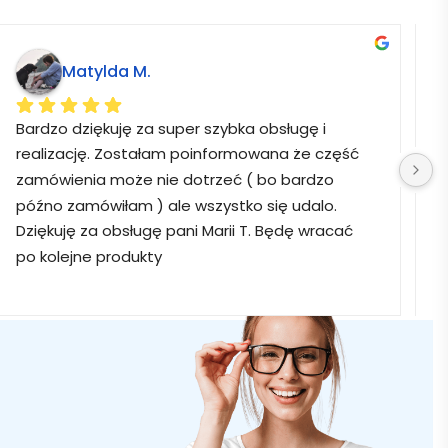
Matylda M.
Bardzo dziękuję za super szybka obsługę i 
B
realizację. Zostałam poinformowana że część 
zamówienia może nie dotrzeć ( bo bardzo 
późno zamówiłam ) ale wszystko się udalo. 
Dziękuję za obsługę pani Marii T. Będę wracać 
po kolejne produkty