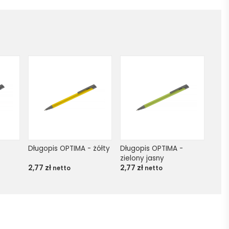
Długopis OPTIMA - żółty
Długopis OPTIMA - 
zielony jasny
2,77
zł
2,77
zł
netto
netto