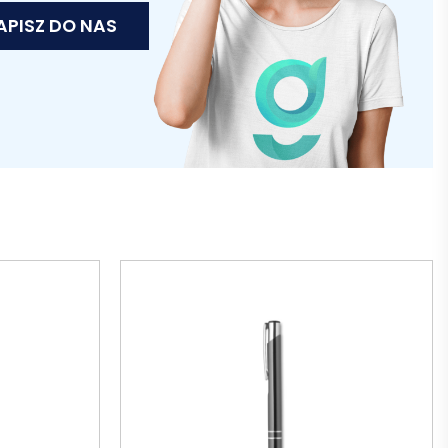
APISZ DO NAS