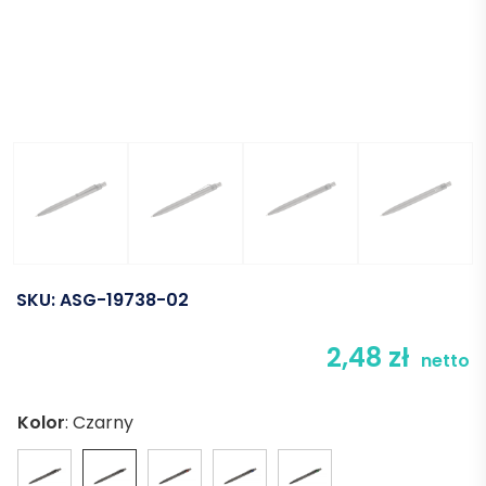
SKU:
ASG-19738-02
2,48
zł
netto
Kolor
:
Czarny