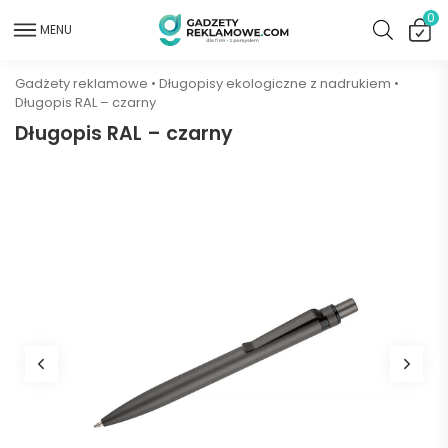
0
MENU
Gadżety reklamowe
•
Długopisy ekologiczne z nadrukiem
•
Długopis RAL – czarny
Długopis RAL – czarny