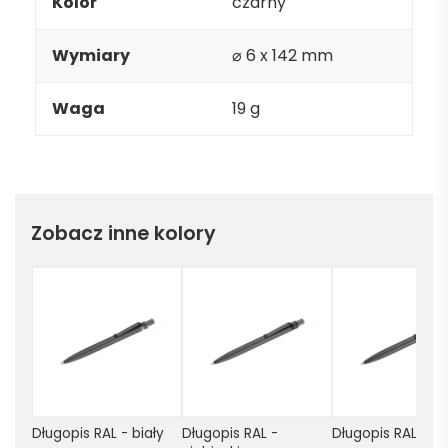
Kolor
czarny
Wymiary
⌀ 6 x 142 mm
Waga
19 g
Zobacz inne kolory
Długopis RAL - biały
Długopis RAL - 
Długopis RAL - 