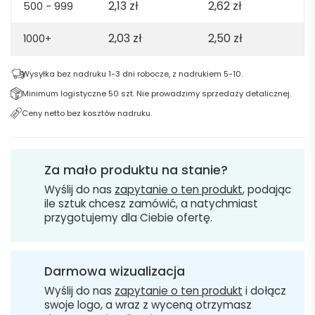
2,13
zł
2,62
zł
500 - 999
2,03
zł
2,50
zł
1000+
Wysyłka bez nadruku 1-3 dni robocze, z nadrukiem 5-10.
Minimum logistyczne 50 szt. Nie prowadzimy sprzedaży detalicznej.
Ceny netto bez kosztów nadruku.
Za mało produktu na stanie?
Wyślij do nas
zapytanie o ten produkt
, podając
ile sztuk chcesz zamówić, a natychmiast
przygotujemy dla Ciebie ofertę.
Darmowa wizualizacja
Wyślij do nas
zapytanie o ten produkt
i dołącz
swoje logo, a wraz z wyceną otrzymasz