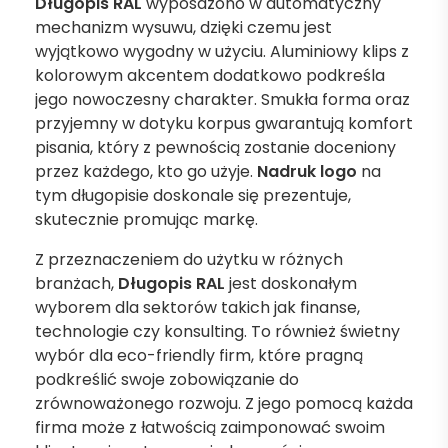
Długopis RAL
wyposażono w automatyczny
mechanizm wysuwu, dzięki czemu jest
wyjątkowo wygodny w użyciu. Aluminiowy klips z
kolorowym akcentem dodatkowo podkreśla
jego nowoczesny charakter. Smukła forma oraz
przyjemny w dotyku korpus gwarantują komfort
pisania, który z pewnością zostanie doceniony
przez każdego, kto go użyje.
Nadruk logo
na
tym długopisie doskonale się prezentuje,
skutecznie promując markę.
Z przeznaczeniem do użytku w różnych
branżach,
Długopis RAL
jest doskonałym
wyborem dla sektorów takich jak finanse,
technologie czy konsulting. To również świetny
wybór dla eco-friendly firm, które pragną
podkreślić swoje zobowiązanie do
zrównoważonego rozwoju. Z jego pomocą każda
firma może z łatwością zaimponować swoim