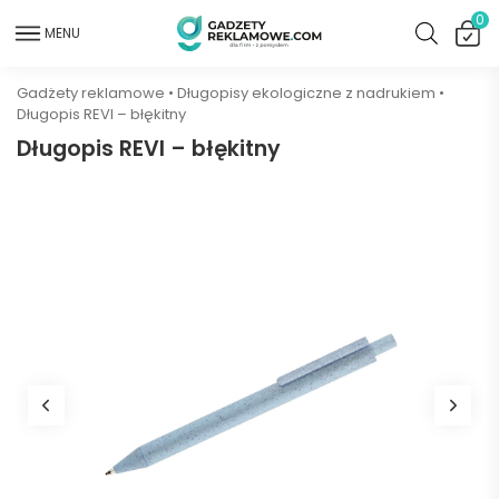
0
MENU
Gadżety reklamowe
•
Długopisy ekologiczne z nadrukiem
•
Długopis REVI – błękitny
Długopis REVI – błękitny