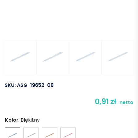
SKU:
ASG-19652-08
0,91
zł
netto
Kolor
:
Błękitny