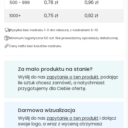
0,78
zł
0,96
zł
500 - 999
0,75
zł
0,92
zł
1000+
Wysyłka bez nadruku 1-3 dni robocze, z nadrukiem 5-10.
Minimum logistyczne 50 szt. Nie prowadzimy sprzedaży detalicznej.
Ceny netto bez kosztów nadruku.
Za mało produktu na stanie?
Wyślij do nas
zapytanie o ten produkt
, podając
ile sztuk chcesz zamówić, a natychmiast
przygotujemy dla Ciebie ofertę.
Darmowa wizualizacja
Wyślij do nas
zapytanie o ten produkt
i dołącz
swoje logo, a wraz z wyceną otrzymasz