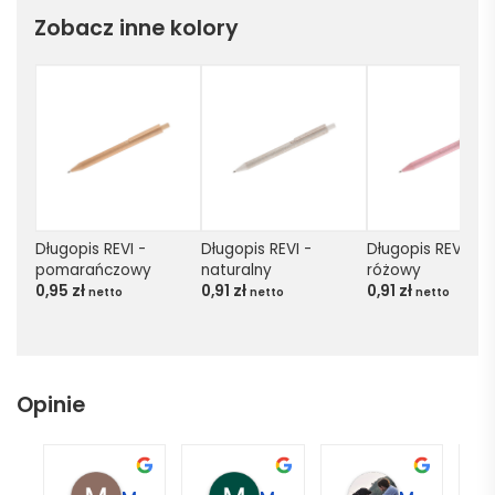
Zobacz inne kolory
Długopis REVI - 
Długopis REVI - 
Długopis REVI - 
pomarańczowy
naturalny
różowy
0,95
zł
0,91
zł
0,91
zł
netto
netto
netto
Opinie