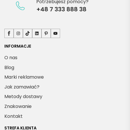
Potrzebujesz pomocy?
+48 7 333 888 38
Facebook
Instagram
TikTok
LinkedIn
Pinterest
YouTube
INFORMACJE
O nas
Blog
Marki reklamowe
Jak zamawiać?
Metody dostawy
Znakowanie
Kontakt
STREFA KLIENTA