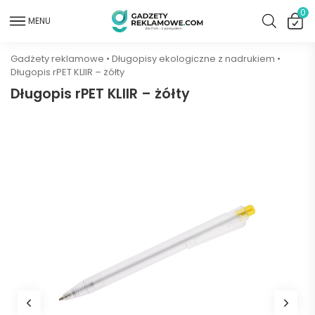
0
MENU
Gadżety reklamowe
•
Długopisy ekologiczne z nadrukiem
•
Długopis rPET KLIIR – żółty
Długopis rPET KLIIR – żółty