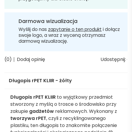
Darmowa wizualizacja
Wyślij do nas
zapytanie o ten produkt
i dołącz
swoje logo, a wraz z wyceną otrzymasz
darmową wizualizację.
(0)
Dodaj opinię
Udostępnij:
Długopis rPET KLIIR - żółty
Długopis rPET KLIIR
to wyjątkowy przedmiot
stworzony z myślą o trosce o środowisko przy
zakupie
gadżetów
reklamowych. Wykonany z
tworzywa rPET
, czyli z recyklingowanego
plastiku, ten długopis to znakomite połączenie