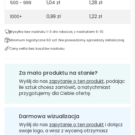
1,04
zł
1,28
zł
500 - 999
0,99
zł
1,22
zł
1000+
Wysyłka bez nadruku 1-3 dni robocze, z nadrukiem 5-10.
Minimum logistyczne 50 szt. Nie prowadzimy sprzedaży detalicznej.
Ceny netto bez kosztów nadruku.
Za mało produktu na stanie?
Wyślij do nas
zapytanie o ten produkt
, podając
ile sztuk chcesz zamówić, a natychmiast
przygotujemy dla Ciebie ofertę.
Darmowa wizualizacja
Wyślij do nas
zapytanie o ten produkt
i dołącz
swoje logo, a wraz z wyceną otrzymasz