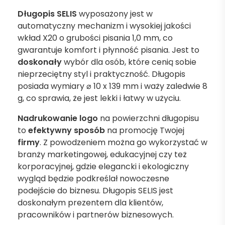
Długopis SELIS
wyposażony jest w
automatyczny mechanizm i wysokiej jakości
wkład X20 o grubości pisania 1,0 mm, co
gwarantuje komfort i płynność pisania. Jest to
doskonały
wybór dla osób, które cenią sobie
nieprzeciętny styl i praktyczność. Długopis
posiada wymiary ⌀ 10 x 139 mm i waży zaledwie 8
g, co sprawia, że jest lekki i łatwy w użyciu.
Nadrukowanie logo
na powierzchni długopisu
to
efektywny sposób
na promocję Twojej
firmy
. Z powodzeniem można go wykorzystać w
branży marketingowej, edukacyjnej czy też
korporacyjnej, gdzie elegancki i ekologiczny
wygląd będzie podkreślał nowoczesne
podejście do biznesu. Długopis SELIS jest
doskonałym prezentem dla klientów,
pracowników i partnerów biznesowych.