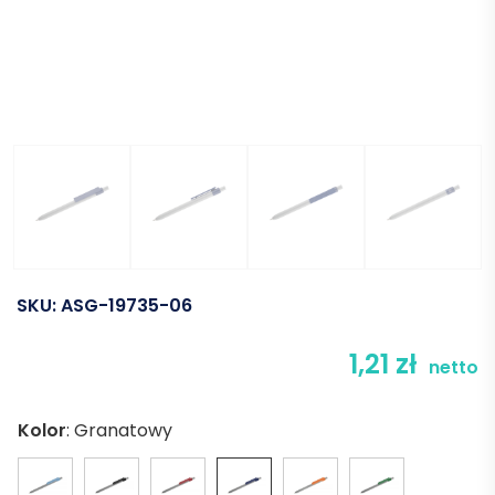
SKU:
ASG-19735-06
1,21
zł
netto
Kolor
:
Granatowy