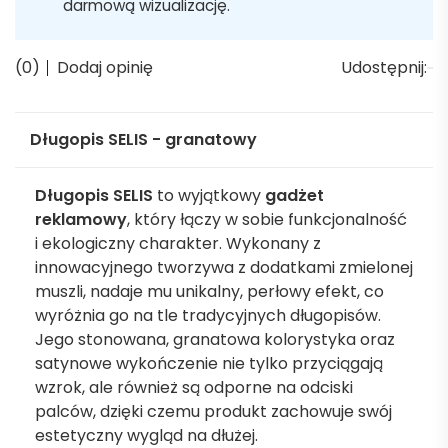
darmową wizualizację.
(0)
Dodaj opinię
Udostępnij:
Długopis SELIS - granatowy
Długopis SELIS
to wyjątkowy
gadżet
reklamowy
, który łączy w sobie funkcjonalność
i ekologiczny charakter. Wykonany z
innowacyjnego tworzywa z dodatkami zmielonej
muszli, nadaje mu unikalny, perłowy efekt, co
wyróżnia go na tle tradycyjnych długopisów.
Jego stonowana, granatowa kolorystyka oraz
satynowe wykończenie nie tylko przyciągają
wzrok, ale również są odporne na odciski
palców, dzięki czemu produkt zachowuje swój
estetyczny wygląd na dłużej.