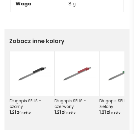
Waga
8 g
Zobacz inne kolory
Długopis SELIS - 
Długopis SELIS - 
Długopis SELIS - 
czarny
czerwony
zielony
1,21
zł
1,21
zł
1,21
zł
netto
netto
netto