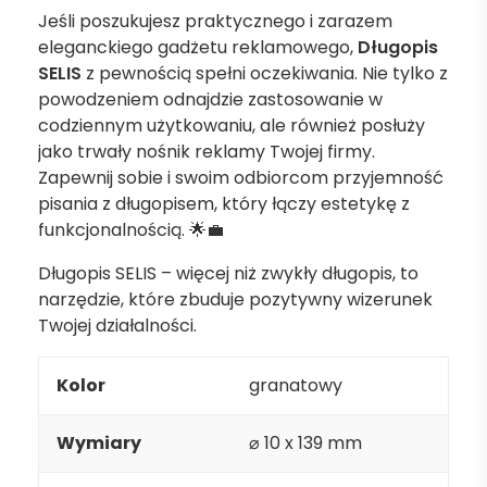
Jeśli poszukujesz praktycznego i zarazem
eleganckiego gadżetu reklamowego,
Długopis
SELIS
z pewnością spełni oczekiwania. Nie tylko z
powodzeniem odnajdzie zastosowanie w
codziennym użytkowaniu, ale również posłuży
jako trwały nośnik reklamy Twojej firmy.
Zapewnij sobie i swoim odbiorcom przyjemność
pisania z długopisem, który łączy estetykę z
funkcjonalnością. 🌟💼
Długopis SELIS – więcej niż zwykły długopis, to
narzędzie, które zbuduje pozytywny wizerunek
Twojej działalności.
Kolor
granatowy
Wymiary
⌀ 10 x 139 mm