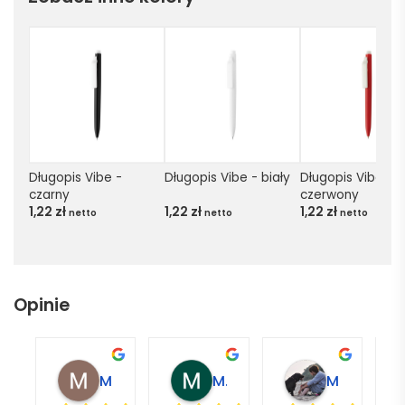
Długopis Vibe - 
Długopis Vibe - biały
Długopis Vibe - 
czarny
czerwony
1,22
zł
1,22
zł
1,22
zł
netto
netto
netto
Opinie
Magdalena L.
Marcin M.
Matylda M.