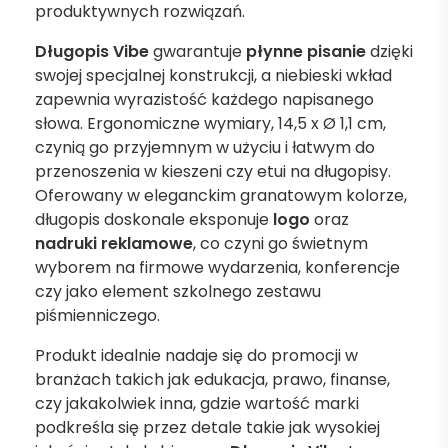
produktywnych rozwiązań.
Długopis Vibe
gwarantuje
płynne pisanie
dzięki
swojej specjalnej konstrukcji, a niebieski wkład
zapewnia wyrazistość każdego napisanego
słowa. Ergonomiczne wymiary, 14,5 x Ø 1,1 cm,
czynią go przyjemnym w użyciu i łatwym do
przenoszenia w kieszeni czy etui na długopisy.
Oferowany w eleganckim granatowym kolorze,
długopis doskonale eksponuje
logo
oraz
nadruki reklamowe
, co czyni go świetnym
wyborem na firmowe wydarzenia, konferencje
czy jako element szkolnego zestawu
piśmienniczego.
Produkt idealnie nadaje się do promocji w
branżach takich jak edukacja, prawo, finanse,
czy jakakolwiek inna, gdzie wartość marki
podkreśla się przez detale takie jak wysokiej