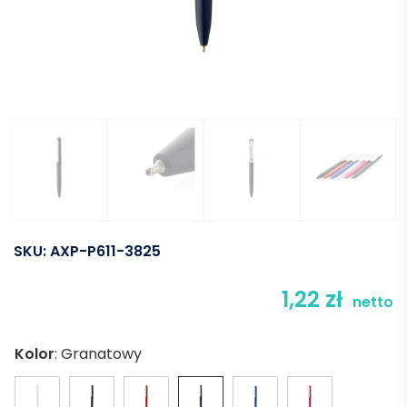
SKU:
AXP-P611-3825
1,22
zł
netto
Kolor
:
Granatowy