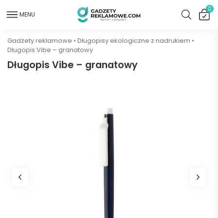
0
MENU
Gadżety reklamowe
•
Długopisy ekologiczne z nadrukiem
•
Długopis Vibe – granatowy
Długopis Vibe – granatowy