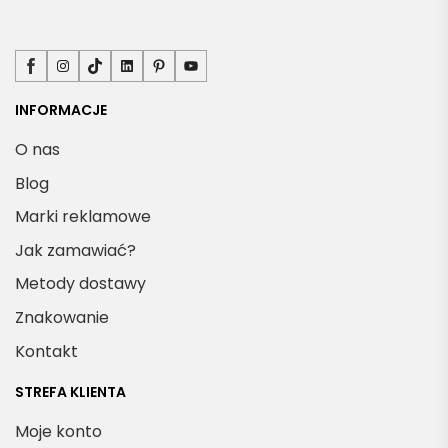
Facebook
Instagram
TikTok
LinkedIn
Pinterest
YouTube
INFORMACJE
O nas
Blog
Marki reklamowe
Jak zamawiać?
Metody dostawy
Znakowanie
Kontakt
STREFA KLIENTA
Moje konto