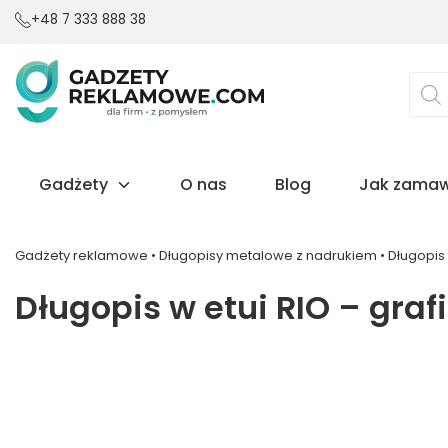
+48 7 333 888 38
Wysz
prod
Gadżety
O nas
Blog
Jak zamaw
Gadżety reklamowe
•
Długopisy metalowe z nadrukiem
•
Długopis 
Długopis w etui RIO – graf