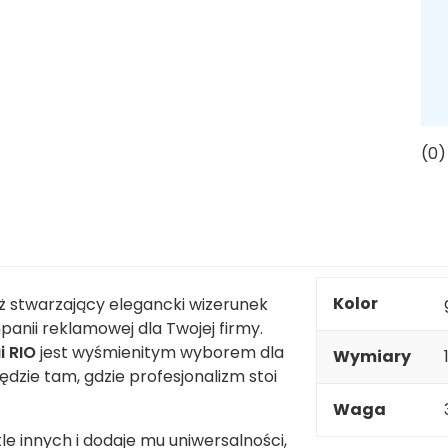
(0)
Kolor
eż stwarzający elegancki wizerunek
anii reklamowej dla Twojej firmy.
i RIO
jest wyśmienitym wyborem dla
Wymiary
ędzie tam, gdzie profesjonalizm stoi
Waga
e innych i dodaje mu uniwersalności,