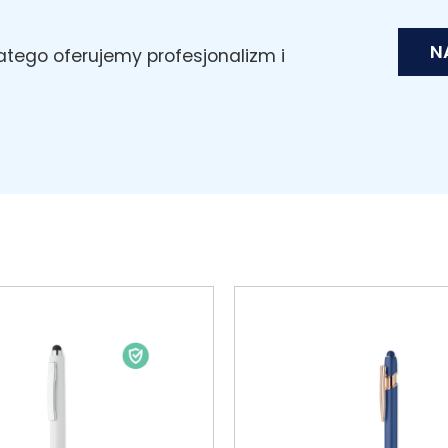
N
latego oferujemy profesjonalizm i