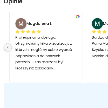
Opinie
Magdalena L.
Ma
Profesjonalna obsługa, 
Bardzo d
otrzymaliśmy kilka wizualizacji, z 
Panią Ma
których mogliśmy sobie wybrać 
Szybka r
odpowiednią do naszych 
Szybka 
potrzeb. Czas realizacji był 
krótszy niż zakładany.