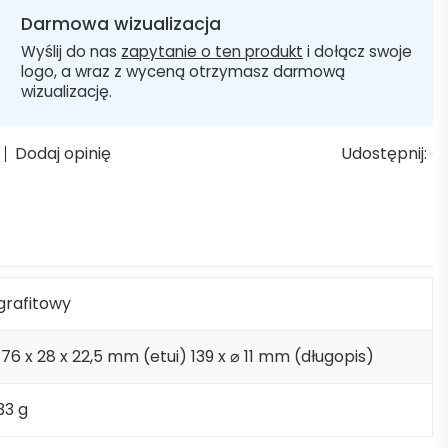
Darmowa wizualizacja
Wyślij do nas
zapytanie o ten produkt
i dołącz swoje
logo, a wraz z wyceną otrzymasz darmową
wizualizację.
Dodaj opinię
Udostępnij:
grafitowy
176 x 28 x 22,5 mm (etui) 139 x ⌀ 11 mm (długopis)
33 g