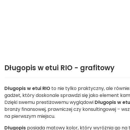
Długopis w etui RIO - grafitowy
Długopis w etui RIO
to nie tylko praktyczny, ale równi
gadżet, który doskonale sprawdzi się jako element kamp
Dzięki swemu prestiżowemu wyglądowi
Długopis w etu
branży finansowej, prawniczej czy konsultingowej – wsz
na pierwszym miejscu.
Długopis
posiada matowy kolor, który wyróżnia go na tl