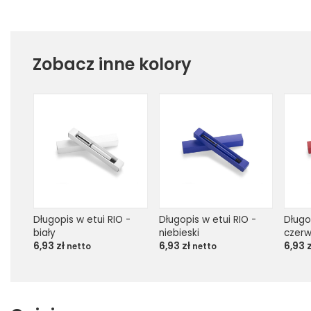
Zobacz inne kolory
Długopis w etui RIO - 
Długopis w etui RIO - 
Długop
biały
niebieski
czer
6,93
zł
6,93
zł
6,93
netto
netto