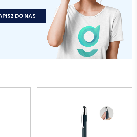
APISZ DO NAS