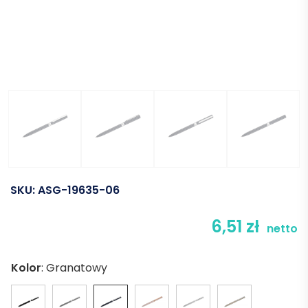
SKU:
ASG-19635-06
6,51
zł
netto
Kolor
:
Granatowy