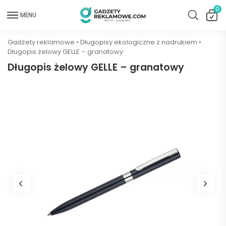
0
MENU
Gadżety reklamowe
•
Długopisy ekologiczne z nadrukiem
•
Długopis żelowy GELLE – granatowy
Długopis żelowy GELLE – granatowy