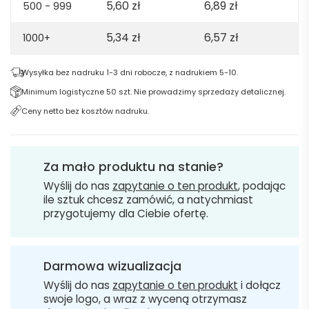
5,60
zł
6,89
zł
500 - 999
5,34
zł
6,57
zł
1000+
Wysyłka bez nadruku 1-3 dni robocze, z nadrukiem 5-10.
Minimum logistyczne 50 szt. Nie prowadzimy sprzedaży detalicznej.
Ceny netto bez kosztów nadruku.
Za mało produktu na stanie?
Wyślij do nas
zapytanie o ten produkt
, podając
ile sztuk chcesz zamówić, a natychmiast
przygotujemy dla Ciebie ofertę.
Darmowa wizualizacja
Wyślij do nas
zapytanie o ten produkt
i dołącz
swoje logo, a wraz z wyceną otrzymasz