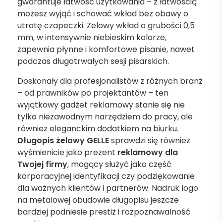
gwarantuje łatwość użytkowania – z łatwością
możesz wyjąć i schować wkład bez obawy o
utratę czapeczki. Żelowy wkład o grubości 0,5
mm, w intensywnie niebieskim kolorze,
zapewnia płynne i komfortowe pisanie, nawet
podczas długotrwałych sesji pisarskich.
Doskonały dla profesjonalistów z różnych branż
– od prawników po projektantów – ten
wyjątkowy gadżet reklamowy stanie się nie
tylko niezawodnym narzędziem do pracy, ale
również eleganckim dodatkiem na biurku.
Długopis żelowy GELLE
sprawdzi się również
wyśmienicie jako prezent
reklamowy dla
Twojej firmy
, mogący służyć jako część
korporacyjnej identyfikacji czy podziękowanie
dla ważnych klientów i partnerów. Nadruk logo
na metalowej obudowie długopisu jeszcze
bardziej podniesie prestiż i rozpoznawalność