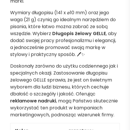
marki.
Wymiary długopisu (141 x ⌀10 mm) oraz jego
waga (21 g) czynią go idealnym narzędziem do
pisania, które łatwo można zabrać ze sobą
wszędzie. Wybierz
Długopis żelowy GELLE
, aby
dodać swojej pracy profesjonalizmu i elegancji,
a jednocześnie promować swoją markę w
stylowy i praktyczny sposób. 🖊️✨
Doskonały zarówno do użytku codziennego jak i
specjalnych okazji. Zastosowanie długopisu
żelowego GELLE sprawia, że jest on świetnym
wyborem dla ludzi biznesu, których cechuje
dbałość o szczegóły i jakość. Oferując
reklamowe nadruki
, mogą Państwo skutecznie
wykorzystać ten produkt w kampaniach
marketingowych, podnosząc wizerunek firmy.