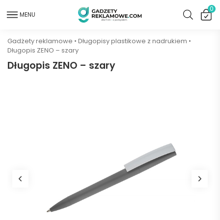
0
MENU
Gadżety reklamowe
•
Długopisy plastikowe z nadrukiem
•
Długopis ZENO – szary
Długopis ZENO – szary