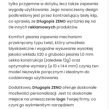
tylko przyjemne w dotyku, lecz także zapewnia
wygodę użytkowania. Jego nowoczesny design
podkreślony jest przez kontrastujący biały klip,
co sprawia, że
Długopis ZENO
wyróżnia się na
tle innych
reklamowych
produktów.
Komfort pisania zapewnia mechanizm
przekręcany typu twist, który umożliwia
błyskawiczne i wygodne wysuwanie wysokiej
jakości wkładu X20 o grubości pisania 1,0 mm.
Lekka konstrukcja (zaledwie 12g) oraz
optymalne wymiary (⌀ 10 x 144 mm) czynią ten
model niezwykle poręcznym i idealnym do
codziennego użytkowania.
Dodatkowo,
Długopis ZENO
oferuje doskonałe
możliwości personalizacji. Jest to doskonałe
miejsce na umieszczenie
logo
Twojej firmy, co
czyni go wyśmienitym narzędziem