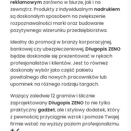
reklamowym
zarówno w biurze, jak i na
zewnątrz. Produkty z indywidualnym
nadrukiem
są doskonałym sposobem na zwiększenie
rozpoznawalności marki oraz budowanie
pozytywnego wizerunku przedsiębiorstwa.
Idealny do promocji w branży korporacyjnej,
bankowej czy ubezpieczeniowej,
Długopis ZENO
będzie doskonale się prezentować w rękach
profesjonalistów i klientów. Jest to również
doskonały wybór jako część pakietu
powitalnego dla nowych pracowników lub
upominek na różnego rodzaju targach.
Ważący zaledwie 12 gramów i ślicznie
zaprojektowany
Długopis ZENO
to nie tylko
praktyczny
gadżet
, ale i stylowy dodatek, który
z pewnością przyciągnie wzrok i pomoże Twojej
firmie wstać na wyższy poziom profesjonalizmu.
🌟🖊️