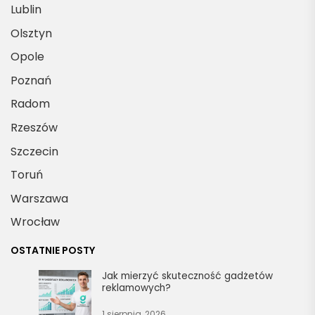
Lublin
Olsztyn
Opole
Poznań
Radom
Rzeszów
Szczecin
Toruń
Warszawa
Wrocław
OSTATNIE POSTY
Jak mierzyć skuteczność gadżetów
reklamowych?
1 sierpnia, 2026