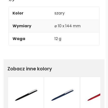
Kolor
szary
Wymiary
⌀ 10 x 144 mm
Waga
12 g
Zobacz inne kolory