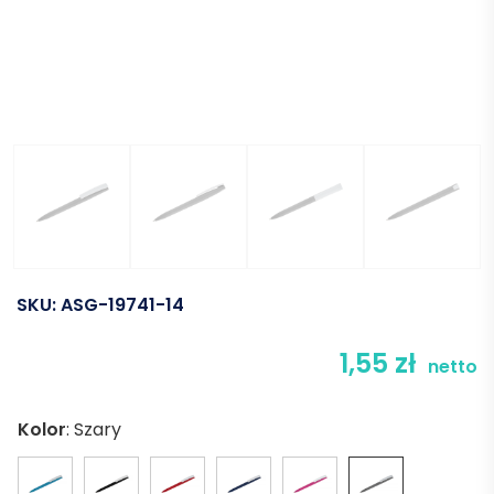
SKU:
ASG-19741-14
1,55
zł
netto
Kolor
:
Szary