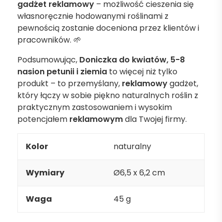
gadżet reklamowy
– możliwość cieszenia się
własnoręcznie hodowanymi roślinami z
pewnością zostanie doceniona przez klientów i
pracowników. 🌱
Podsumowując,
Doniczka do kwiatów, 5-8
nasion petunii i ziemia
to więcej niż tylko
produkt – to przemyślany,
reklamowy
gadżet,
który łączy w sobie piękno naturalnych roślin z
praktycznym zastosowaniem i wysokim
potencjałem
reklamowym
dla Twojej firmy.
Kolor
naturalny
Wymiary
Ø6,5 x 6,2 cm
Waga
45 g