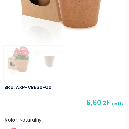
SKU:
AXP-V8530-00
6,60
zł
netto
Kolor
:
Naturalny