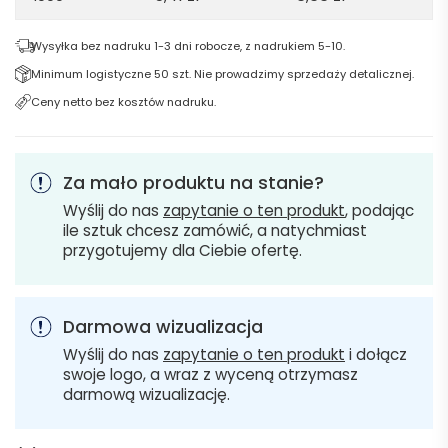
Wysyłka bez nadruku 1-3 dni robocze, z nadrukiem 5-10.
Minimum logistyczne 50 szt. Nie prowadzimy sprzedaży detalicznej.
Ceny netto bez kosztów nadruku.
Za mało produktu na stanie?
Wyślij do nas
zapytanie o ten produkt
, podając
ile sztuk chcesz zamówić, a natychmiast
przygotujemy dla Ciebie ofertę.
Darmowa wizualizacja
Wyślij do nas
zapytanie o ten produkt
i dołącz
swoje logo, a wraz z wyceną otrzymasz
darmową wizualizację.