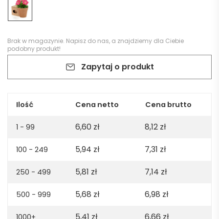
Brak w magazynie.
Napisz do nas
, a znajdziemy dla Ciebie
podobny produkt!
Zapytaj o produkt
Ilość
Cena netto
Cena brutto
6,60
zł
8,12
zł
1 - 99
5,94
zł
7,31
zł
100 - 249
5,81
zł
7,14
zł
250 - 499
5,68
zł
6,98
zł
500 - 999
5,41
zł
6,66
zł
1000+