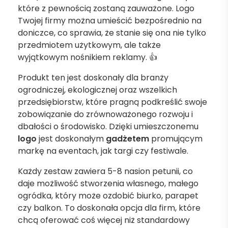
które z pewnością zostaną zauważone. Logo
Twojej firmy można umieścić bezpośrednio na
doniczce, co sprawia, że stanie się ona nie tylko
przedmiotem użytkowym, ale także
wyjątkowym nośnikiem reklamy. 👍
Produkt ten jest doskonały dla branży
ogrodniczej, ekologicznej oraz wszelkich
przedsiębiorstw, które pragną podkreślić swoje
zobowiązanie do zrównoważonego rozwoju i
dbałości o środowisko. Dzięki umieszczonemu
logo
jest doskonałym
gadżetem
promującym
markę na eventach, jak targi czy festiwale.
Każdy zestaw zawiera 5-8 nasion petunii, co
daje możliwość stworzenia własnego, małego
ogródka, który może ozdobić biurko, parapet
czy balkon. To doskonała opcja dla firm, które
chcą oferować coś więcej niż standardowy