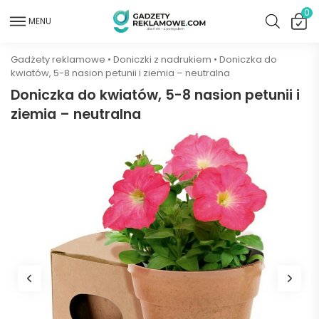
0
MENU
Gadżety reklamowe
•
Doniczki z nadrukiem
•
Doniczka do
kwiatów, 5-8 nasion petunii i ziemia – neutralna
Doniczka do kwiatów, 5-8 nasion petunii i
ziemia – neutralna