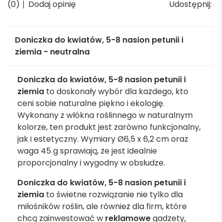
(0)
Dodaj opinię
Udostępnij:
Doniczka do kwiatów, 5-8 nasion petunii i
ziemia - neutralna
Doniczka do kwiatów, 5-8 nasion petunii i
ziemia
to doskonały wybór dla każdego, kto
ceni sobie naturalne piękno i ekologię.
Wykonany z włókna roślinnego w naturalnym
kolorze, ten produkt jest zarówno funkcjonalny,
jak i estetyczny. Wymiary Ø6,5 x 6,2 cm oraz
waga 45 g sprawiają, że jest idealnie
proporcjonalny i wygodny w obsłudze.
Doniczka do kwiatów, 5-8 nasion petunii i
ziemia
to świetne rozwiązanie nie tylko dla
miłośników roślin, ale również dla firm, które
chcą zainwestować w
reklamowe
gadżety,