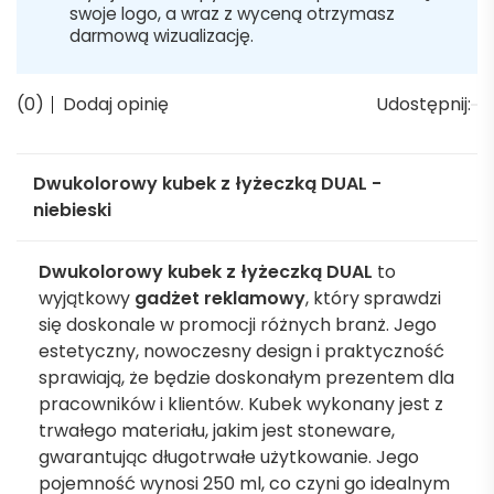
swoje logo, a wraz z wyceną otrzymasz
darmową wizualizację.
(0)
Dodaj opinię
Udostępnij:
Dwukolorowy kubek z łyżeczką DUAL -
niebieski
Dwukolorowy kubek z łyżeczką DUAL
to
wyjątkowy
gadżet reklamowy
, który sprawdzi
się doskonale w promocji różnych branż. Jego
estetyczny, nowoczesny design i praktyczność
sprawiają, że będzie doskonałym prezentem dla
pracowników i klientów. Kubek wykonany jest z
trwałego materiału, jakim jest stoneware,
gwarantując długotrwałe użytkowanie. Jego
pojemność wynosi 250 ml, co czyni go idealnym