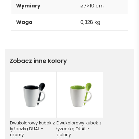
Wymiary
ø7×10 cm
Waga
0,328 kg
Zobacz inne kolory
Dwukolorowy kubek z 
Dwukolorowy kubek z 
łyżeczką DUAL - 
łyżeczką DUAL - 
czarny
zielony