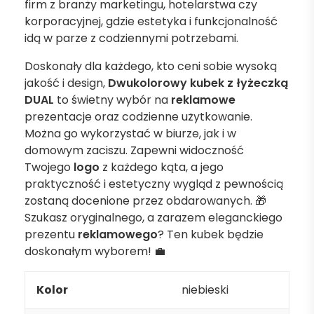
firm z branży marketingu, hotelarstwa czy
korporacyjnej, gdzie estetyka i funkcjonalność
idą w parze z codziennymi potrzebami.
Doskonały dla każdego, kto ceni sobie wysoką
jakość i design,
Dwukolorowy kubek z łyżeczką
DUAL
to świetny wybór na
reklamowe
prezentacje oraz codzienne użytkowanie.
Można go wykorzystać w biurze, jak i w
domowym zaciszu. Zapewni widoczność
Twojego
logo
z każdego kąta, a jego
praktyczność i estetyczny wygląd z pewnością
zostaną docenione przez obdarowanych. 🎁
Szukasz oryginalnego, a zarazem eleganckiego
prezentu
reklamowego
? Ten kubek będzie
doskonałym wyborem! 💼
Kolor
niebieski