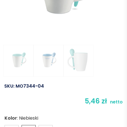
SKU:
MO7344-04
5,46
zł
netto
Kolor
:
Niebieski