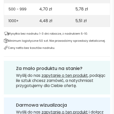
4,70
zł
5,78
zł
500 - 999
4,48
zł
5,51
zł
1000+
Wysyłka bez nadruku 1-3 dni robocze, z nadrukiem 5-10.
Minimum logistyczne 50 szt. Nie prowadzimy sprzedaży detalicznej.
Ceny netto bez kosztów nadruku.
Za mało produktu na stanie?
Wyślij do nas
zapytanie o ten produkt
, podając
ile sztuk chcesz zamówić, a natychmiast
przygotujemy dla Ciebie ofertę.
Darmowa wizualizacja
Wyślij do nas
zapytanie o ten produkt
i dołącz