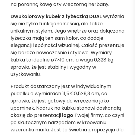
na poranną kawę czy wieczorną herbatę.
Dwukolorowy kubek z łyżeczką DUAL
wyróżnia
się nie tylko funkcjonalnością, ale także
unikalnym stylem. Jego wnętrze oraz dołączona
łyżeczka mają ten sam kolor, co dodaje
elegancji i spójności wizualnej. Całość prezentuje
się bardzo nowocześnie i stylowo. Wymiary
kubka to idealne ø7×10 cm, a waga 0,328 kg
sprawia, że jest stabilny i wygodny w
użytkowaniu.
Produkt dostarczany jest w indywidualnym
pudełku o wymiarach 11,5×10,5×9,3 cm, co
sprawia, że jest gotowy do wręczenia jako
upominek. Nadruk na kubku stanowi doskonałą
okazję do prezentacji
logo
Twojej firmy, co czyni
go skutecznym narzędziem w kreowaniu
wizerunku marki. Jest to świetna propozycja dla