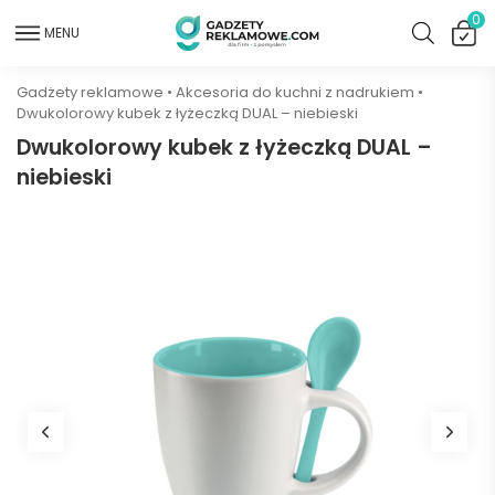
0
MENU
Gadżety reklamowe
•
Akcesoria do kuchni z nadrukiem
•
Dwukolorowy kubek z łyżeczką DUAL – niebieski
Dwukolorowy kubek z łyżeczką DUAL –
niebieski