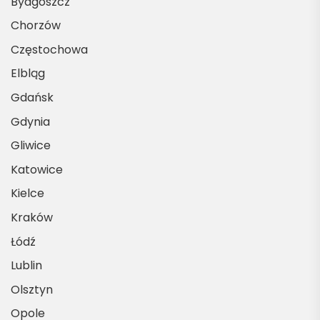
Bydgoszcz
Chorzów
Częstochowa
Elbląg
Gdańsk
Gdynia
Gliwice
Katowice
Kielce
Kraków
Łódź
Lublin
Olsztyn
Opole