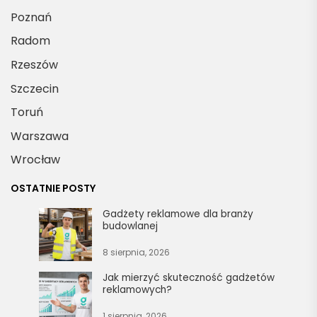
Poznań
Radom
Rzeszów
Szczecin
Toruń
Warszawa
Wrocław
OSTATNIE POSTY
Gadżety reklamowe dla branży
budowlanej
8 sierpnia, 2026
Jak mierzyć skuteczność gadżetów
reklamowych?
1 sierpnia, 2026