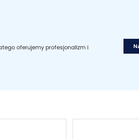
N
latego oferujemy profesjonalizm i