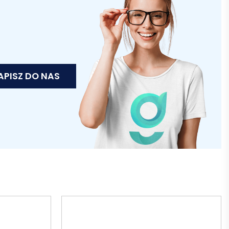
APISZ DO NAS