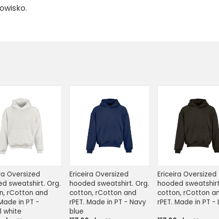
dowisko.
ra Oversized 
Ericeira Oversized 
Ericeira Oversized 
d sweatshirt. Org. 
hooded sweatshirt. Org. 
hooded sweatshirt.
n, rCotton and 
cotton, rCotton and 
cotton, rCotton an
Made in PT - 
rPET. Made in PT - Navy 
rPET. Made in PT - 
l white
blue