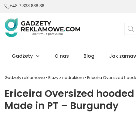
+48 7 333 888 38
Wysz
prod
Gadżety
O nas
Blog
Jak zamaw
Gadżety reklamowe
•
Bluzy z nadrukiem
•
Ericeira Oversized hoode
Ericeira Oversized hooded 
Made in PT – Burgundy