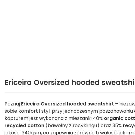
Ericeira Oversized hooded sweatshi
Poznaj
Ericeira Oversized hooded sweatshirt
– niezaw
sobie komfort i styl, przy jednoczesnym poszanowaniu d
kapturem jest wykonana z mieszanki 40%
organic cot
recycled cotton
(bawełny z recyklingu) oraz 35%
recy
jakości 340gsm, co zapewnia zarówno trwałość, jak i m