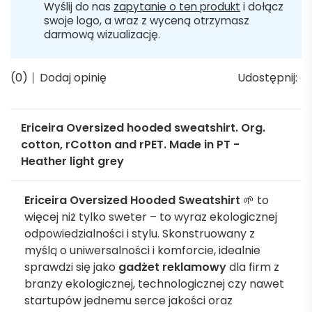
Wyślij do nas
zapytanie o ten produkt
i dołącz
swoje logo, a wraz z wyceną otrzymasz
darmową wizualizację.
(0)
Dodaj opinię
Udostępnij:
Ericeira Oversized hooded sweatshirt. Org.
cotton, rCotton and rPET. Made in PT -
Heather light grey
Ericeira Oversized Hooded Sweatshirt
🌱 to
więcej niż tylko sweter – to wyraz ekologicznej
odpowiedzialności i stylu. Skonstruowany z
myślą o uniwersalności i komforcie, idealnie
sprawdzi się jako
gadżet reklamowy
dla firm z
branży ekologicznej, technologicznej czy nawet
startupów jednemu serce jakości oraz