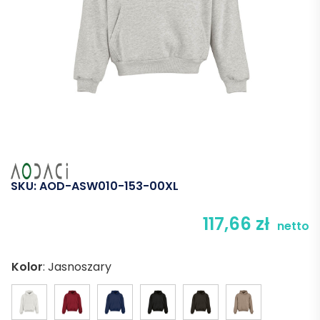
SKU:
AOD-ASW010-153-00XL
117,66
zł
netto
Kolor
:
Jasnoszary