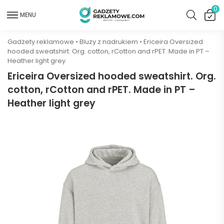
0
MENU
Gadżety reklamowe
•
Bluzy z nadrukiem
•
Ericeira Oversized
hooded sweatshirt. Org. cotton, rCotton and rPET. Made in PT –
Heather light grey
Ericeira Oversized hooded sweatshirt. Org.
cotton, rCotton and rPET. Made in PT –
Heather light grey