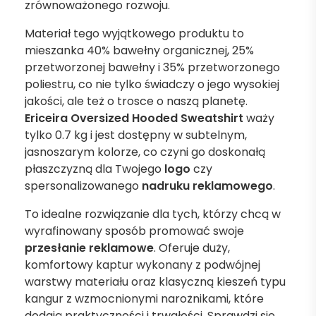
zrównoważonego rozwoju.
Materiał tego wyjątkowego produktu to
mieszanka 40% bawełny organicznej, 25%
przetworzonej bawełny i 35% przetworzonego
poliestru, co nie tylko świadczy o jego wysokiej
jakości, ale też o trosce o naszą planetę.
Ericeira Oversized Hooded Sweatshirt
waży
tylko 0.7 kg i jest dostępny w subtelnym,
jasnoszarym kolorze, co czyni go doskonałą
płaszczyzną dla Twojego
logo
czy
spersonalizowanego
nadruku reklamowego
.
To idealne rozwiązanie dla tych, którzy chcą w
wyrafinowany sposób promować swoje
przesłanie reklamowe
. Oferuje duży,
komfortowy kaptur wykonany z podwójnej
warstwy materiału oraz klasyczną kieszeń typu
kangur z wzmocnionymi narożnikami, które
dodają praktyczności i trwałości. Sprawdzi się