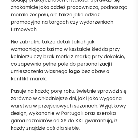
znakomicie jako odzież pracownicza, podnosząc
morale zespołu, ale także jako odzież
promocyjna na targach czy wydarzeniach
firmowych.
Nie zabrakło także detali takich jak
wzmacniająca taśma w kształcie śledzia przy
kołnierzu czy brak metki z marką przy dekolcie,
co zapewnia pełne pole do personalizacji i
umieszczenia własnego
logo
bez obaw o
konflikt marek.
Pasuje na każdą porę roku, świetnie sprawdzi się
zarówno w chłodniejsze dni, jak i jako wygodna
warstwa w przejściowych sezonach. Wyjątkowy
design, wykonanie w Portugalii oraz szeroka
gama rozmiarów od XS do XXL gwarantują, iż
każdy znajdzie coś dla siebie.