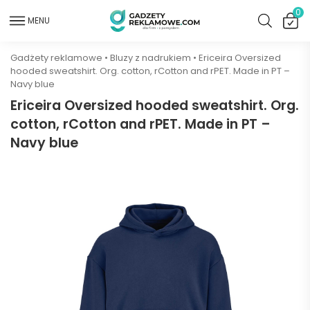
0
MENU
Gadżety reklamowe
•
Bluzy z nadrukiem
•
Ericeira Oversized
hooded sweatshirt. Org. cotton, rCotton and rPET. Made in PT –
Navy blue
Ericeira Oversized hooded sweatshirt. Org.
cotton, rCotton and rPET. Made in PT –
Navy blue