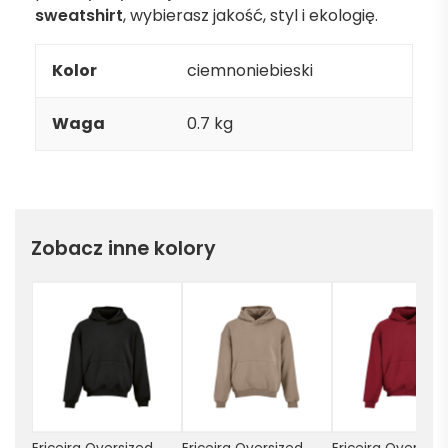
sweatshirt
, wybierasz jakość, styl i ekologię.
Kolor
ciemnoniebieski
Waga
0.7 kg
Zobacz inne kolory