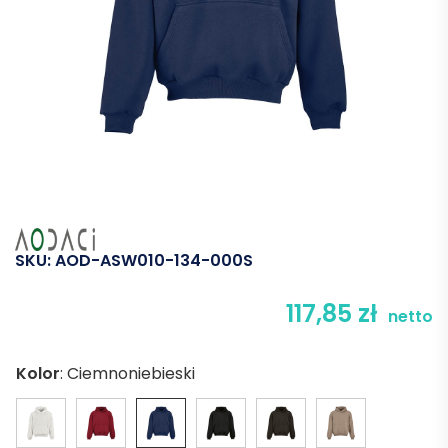
SKU:
AOD-ASW010-134-000S
117,85
zł
netto
Kolor
:
Ciemnoniebieski