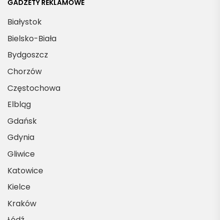
GADŻETY REKLAMOWE
Białystok
Bielsko-Biała
Bydgoszcz
Chorzów
Częstochowa
Elbląg
Gdańsk
Gdynia
Gliwice
Katowice
Kielce
Kraków
Łódź