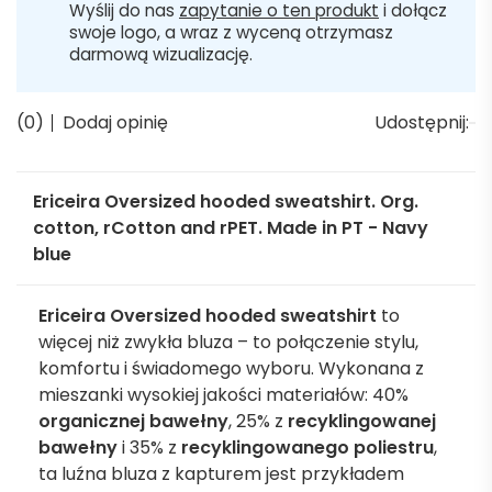
Wyślij do nas
zapytanie o ten produkt
i dołącz
swoje logo, a wraz z wyceną otrzymasz
darmową wizualizację.
(0)
Dodaj opinię
Udostępnij:
Ericeira Oversized hooded sweatshirt. Org.
cotton, rCotton and rPET. Made in PT - Navy
blue
Ericeira Oversized hooded sweatshirt
to
więcej niż zwykła bluza – to połączenie stylu,
komfortu i świadomego wyboru. Wykonana z
mieszanki wysokiej jakości materiałów: 40%
organicznej bawełny
, 25% z
recyklingowanej
bawełny
i 35% z
recyklingowanego poliestru
,
ta luźna bluza z kapturem jest przykładem