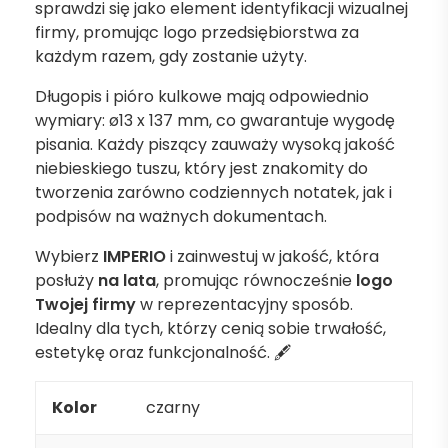
sprawdzi się jako element identyfikacji wizualnej
firmy, promując logo przedsiębiorstwa za
każdym razem, gdy zostanie użyty.
Długopis i pióro kulkowe mają odpowiednio
wymiary: ø13 x 137 mm, co gwarantuje wygodę
pisania. Każdy piszący zauważy wysoką jakość
niebieskiego tuszu, który jest znakomity do
tworzenia zarówno codziennych notatek, jak i
podpisów na ważnych dokumentach.
Wybierz
IMPERIO
i zainwestuj w jakość, która
posłuży
na lata
, promując równocześnie
logo
Twojej firmy
w reprezentacyjny sposób.
Idealny dla tych, którzy cenią sobie trwałość,
estetykę oraz funkcjonalność. 🖋️
Kolor
czarny