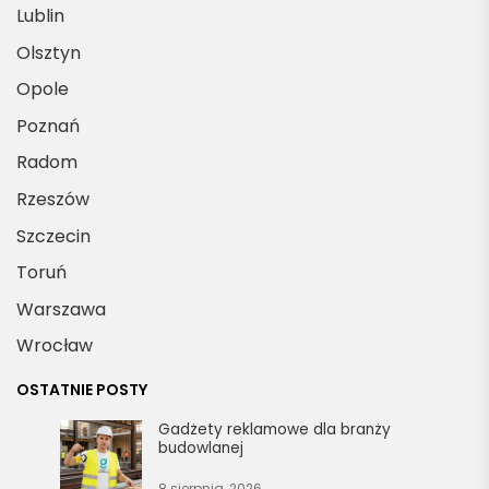
Lublin
Olsztyn
Opole
Poznań
Radom
Rzeszów
Szczecin
Toruń
Warszawa
Wrocław
OSTATNIE POSTY
Gadżety reklamowe dla branży
budowlanej
8 sierpnia, 2026