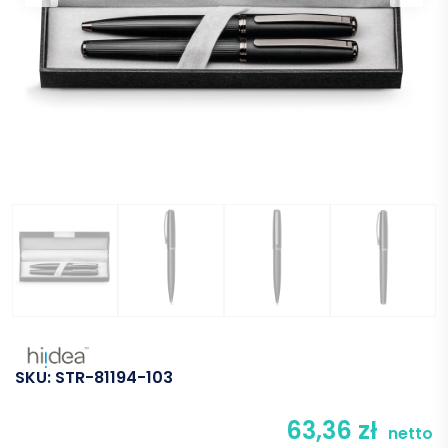
SKU:
STR-81194-103
63,36
zł
netto