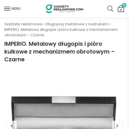
0
MENU
Gadżety reklamowe
•
Długopisy metalowe z nadrukiem
•
IMPERIO. Metalowy długopis i pióro kulkowe z mechanizmem
obrotowym – Czarne
IMPERIO. Metalowy długopis i pióro
kulkowe z mechanizmem obrotowym –
Czarne