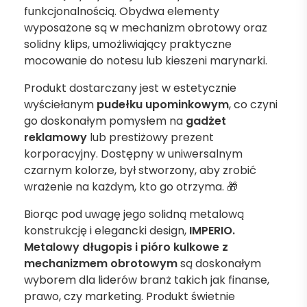
funkcjonalnością. Obydwa elementy
wyposażone są w mechanizm obrotowy oraz
solidny klips, umożliwiający praktyczne
mocowanie do notesu lub kieszeni marynarki.
Produkt dostarczany jest w estetycznie
wyściełanym
pudełku upominkowym
, co czyni
go doskonałym pomysłem na
gadżet
reklamowy
lub prestiżowy prezent
korporacyjny. Dostępny w uniwersalnym
czarnym kolorze, był stworzony, aby zrobić
wrażenie na każdym, kto go otrzyma. 🎁
Biorąc pod uwagę jego solidną metalową
konstrukcję i elegancki design,
IMPERIO.
Metalowy długopis i pióro kulkowe z
mechanizmem obrotowym
są doskonałym
wyborem dla liderów branż takich jak finanse,
prawo, czy marketing. Produkt świetnie