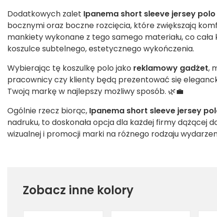
Dodatkowych zalet
Ipanema short sleeve jersey polo 
bocznymi oraz boczne rozcięcia, które zwiększają komfo
mankiety wykonane z tego samego materiału, co cała k
koszulce subtelnego, estetycznego wykończenia.
Wybierając tę koszulkę polo jako
reklamowy gadżet
, 
pracownicy czy klienty będą prezentować się elegancko
Twoją markę w najlepszy możliwy sposób. 🌿💼
Ogólnie rzecz biorąc,
Ipanema short sleeve jersey pol
nadruku, to doskonała opcja dla każdej firmy dążącej do
wizualnej i promocji marki na różnego rodzaju wydarzen
Zobacz inne kolory