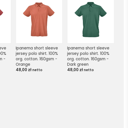
eve 
Ipanema short sleeve 
Ipanema short sleeve 
00% 
jersey polo shirt. 100% 
jersey polo shirt. 100% 
 - 
org. cotton. 160gsm - 
org. cotton. 160gsm - 
Orange
Dark green
48,00
zł
48,00
zł
netto
netto