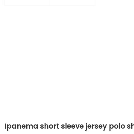
Ipanema short sleeve jersey polo sh