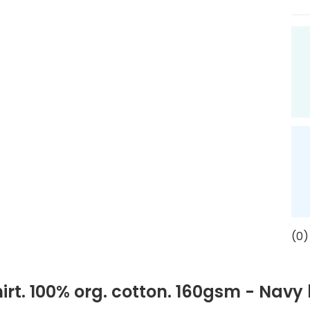
(0)
irt. 100% org. cotton. 160gsm - Navy