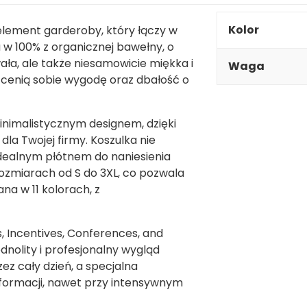
Kolor
lement garderoby, który łączy w
w 100% z organicznej bawełny, o
wała, ale także niesamowicie miękka i
Waga
 cenią sobie wygodę oraz dbałość o
inimalistycznym designem, dzięki
dla Twojej firmy. Koszulka nie
 idealnym płótnem do naniesienia
rozmiarach od S do 3XL, co pozwala
na w 11 kolorach, z
, Incentives, Conferences, and
dnolity i profesjonalny wygląd
ez cały dzień, a specjalna
formacji, nawet przy intensywnym