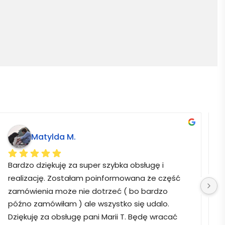
Matylda M.
Bardzo dziękuję za super szybka obsługę i 
B
realizację. Zostałam poinformowana że część 
zamówienia może nie dotrzeć ( bo bardzo 
późno zamówiłam ) ale wszystko się udalo. 
Dziękuję za obsługę pani Marii T. Będę wracać 