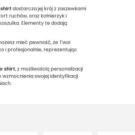
shirt
dostarcza jej krój z zaszewkami
rt ruchów, oraz kołnierzyk i
oszulka. Elementy te dodają
możesz mieć pewność, że Twoi
 i profesjonalnie, reprezentując
o shirt
, z możliwością personalizacji
 wzmocnienia swojej identyfikacji
iach.