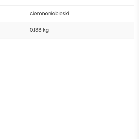
ciemnoniebieski
0.188 kg