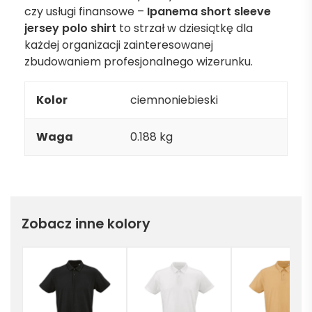
czy usługi finansowe –
Ipanema short sleeve
jersey polo shirt
to strzał w dziesiątkę dla
każdej organizacji zainteresowanej
zbudowaniem profesjonalnego wizerunku.
Kolor
ciemnoniebieski
Waga
0.188 kg
Zobacz inne kolory