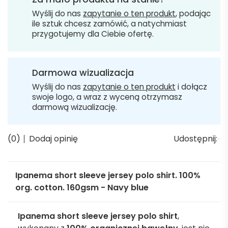
Wyślij do nas
zapytanie o ten produkt
, podając
ile sztuk chcesz zamówić, a natychmiast
przygotujemy dla Ciebie ofertę.
Darmowa wizualizacja
Wyślij do nas
zapytanie o ten produkt
i dołącz
swoje logo, a wraz z wyceną otrzymasz
darmową wizualizację.
(0)
Dodaj opinię
Udostępnij:
Ipanema short sleeve jersey polo shirt. 100%
org. cotton. 160gsm - Navy blue
Ipanema short sleeve jersey polo shirt
,