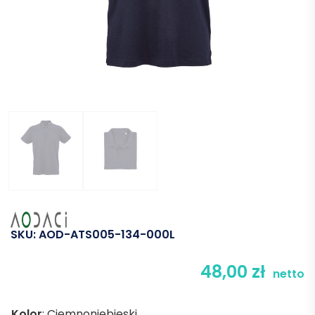
SKU:
AOD-ATS005-134-000L
48,00
zł
netto
Kolor
:
Ciemnoniebieski