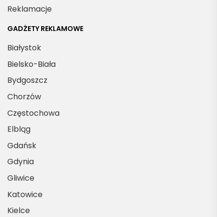
Reklamacje
GADŻETY REKLAMOWE
Białystok
Bielsko-Biała
Bydgoszcz
Chorzów
Częstochowa
Elbląg
Gdańsk
Gdynia
Gliwice
Katowice
Kielce