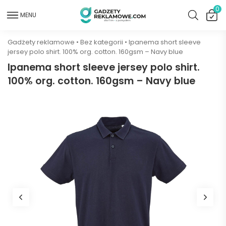
0
MENU
Gadżety reklamowe
•
Bez kategorii
•
Ipanema short sleeve
jersey polo shirt. 100% org. cotton. 160gsm – Navy blue
Ipanema short sleeve jersey polo shirt.
100% org. cotton. 160gsm – Navy blue