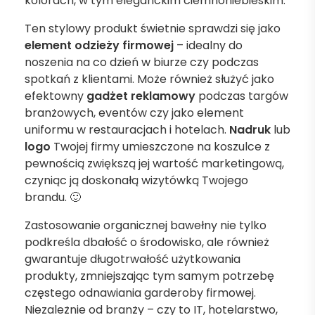
kolorach, w tym eleganckim ciemnoniebieskim.
Ten stylowy produkt świetnie sprawdzi się jako
element odzieży firmowej
– idealny do
noszenia na co dzień w biurze czy podczas
spotkań z klientami. Może również służyć jako
efektowny
gadżet reklamowy
podczas targów
branżowych, eventów czy jako element
uniformu w restauracjach i hotelach.
Nadruk
lub
logo
Twojej firmy umieszczone na koszulce z
pewnością zwiększą jej wartość marketingową,
czyniąc ją doskonałą wizytówką Twojego
brandu. 🙂
Zastosowanie organicznej bawełny nie tylko
podkreśla dbałość o środowisko, ale również
gwarantuje długotrwałość użytkowania
produkty, zmniejszając tym samym potrzebę
częstego odnawiania garderoby firmowej.
Niezależnie od branży – czy to IT, hotelarstwo,