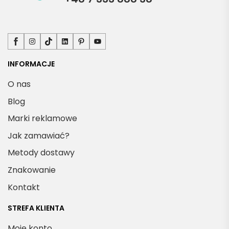
Facebook
Instagram
TikTok
LinkedIn
Pinterest
YouTube
INFORMACJE
O nas
Blog
Marki reklamowe
Jak zamawiać?
Metody dostawy
Znakowanie
Kontakt
STREFA KLIENTA
Moje konto