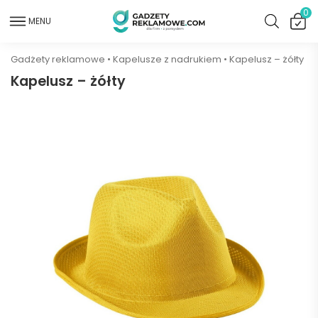
0
MENU
Gadżety reklamowe
•
Kapelusze z nadrukiem
•
Kapelusz – żółty
Kapelusz – żółty