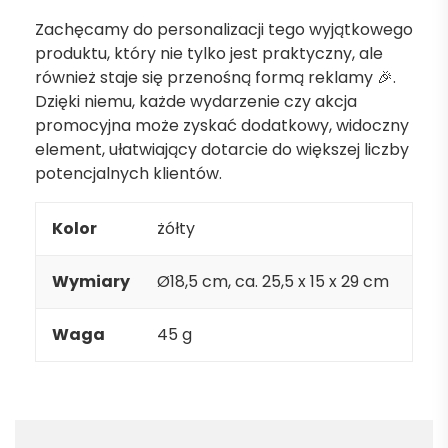
Zachęcamy do personalizacji tego wyjątkowego
produktu, który nie tylko jest praktyczny, ale
również staje się przenośną formą reklamy 🎉.
Dzięki niemu, każde wydarzenie czy akcja
promocyjna może zyskać dodatkowy, widoczny
element, ułatwiający dotarcie do większej liczby
potencjalnych klientów.
Kolor
żółty
Wymiary
Ø18,5 cm, ca. 25,5 x 15 x 29 cm
Waga
45 g