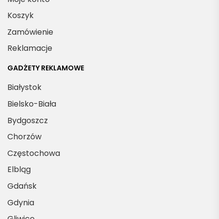
Koszyk
Zamówienie
Reklamacje
GADŻETY REKLAMOWE
Białystok
Bielsko-Biała
Bydgoszcz
Chorzów
Częstochowa
Elbląg
Gdańsk
Gdynia
Gliwice