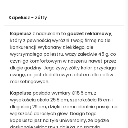
Kapelusz - żółty
Kapelusz
z nadrukiem to
gadżet reklamowy
,
który z pewnością wyróżni Twoją firmę na tle
konkurencji. Wykonany z lekkiego, ale
wytrzymałego poliestru, waży zaledwie 45 g, co
czyni go komfortowym w noszeniu nawet przez
długie godziny. Jego żywy, żółty kolor przyciąga
uwagę, co jest dodatkowym atutem dla celów
marketingowych.
Kapelusz
posiada wymiary Ø18,5 cm, z
wysokością około 25,5 cm, szerokością 15 cm i
długością 29 cm, dzięki czemu idealnie pasuje na
większość dorosłych głów. Design tego
kapelusza jest na tyle uniwersalny, że będzie
doskonale widoczny z daleka, co sprzyja