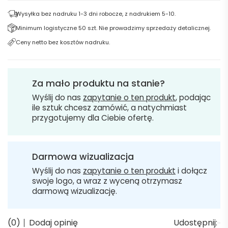
Wysyłka bez nadruku 1-3 dni robocze, z nadrukiem 5-10.
Minimum logistyczne 50 szt. Nie prowadzimy sprzedaży detalicznej.
Ceny netto bez kosztów nadruku.
Za mało produktu na stanie?
Wyślij do nas
zapytanie o ten produkt
, podając
ile sztuk chcesz zamówić, a natychmiast
przygotujemy dla Ciebie ofertę.
Darmowa wizualizacja
Wyślij do nas
zapytanie o ten produkt
i dołącz
swoje logo, a wraz z wyceną otrzymasz
darmową wizualizację.
(0)
Dodaj opinię
Udostępnij: