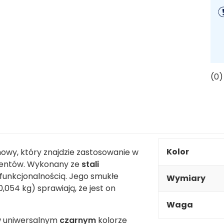
(0)
Kolor
owy, który znajdzie zastosowanie w
eventów. Wykonany ze
stali
 funkcjonalnością. Jego smukłe
Wymiary
,054 kg) sprawiają, że jest on
Waga
w uniwersalnym
czarnym
kolorze