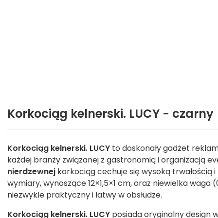
Korkociąg kelnerski. LUCY - czarny
Korkociąg kelnerski. LUCY
to doskonały gadżet reklam
każdej branży związanej z gastronomią i organizacją 
nierdzewnej
korkociąg cechuje się wysoką trwałością i
wymiary, wynoszące 12×1,5×1 cm, oraz niewielka waga (0
niezwykle praktyczny i łatwy w obsłudze.
Korkociąg kelnerski. LUCY
posiada oryginalny design 