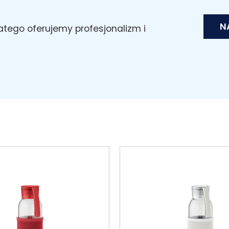
N
latego oferujemy profesjonalizm i