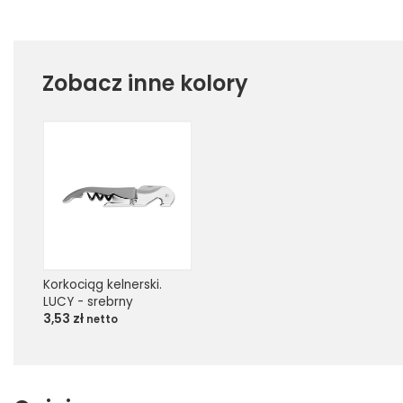
Zobacz inne kolory
Korkociąg kelnerski. 
LUCY - srebrny
3,53
zł
netto