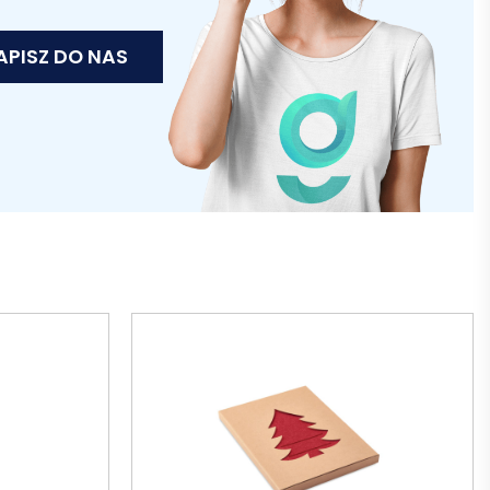
APISZ DO NAS