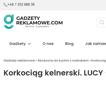
+48 7 333 888 38
Wysz
prod
Gadżety
O nas
Blog
Jak zamaw
Gadżety reklamowe
•
Akcesoria do kuchni z nadrukiem
•
Korkociąg
Korkociąg kelnerski. LUCY