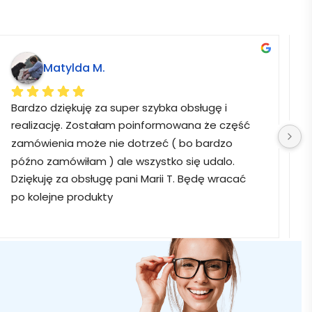
Matylda M.
Bardzo dziękuję za super szybka obsługę i 
B
realizację. Zostałam poinformowana że część 
zamówienia może nie dotrzeć ( bo bardzo 
późno zamówiłam ) ale wszystko się udalo. 
Dziękuję za obsługę pani Marii T. Będę wracać 
po kolejne produkty