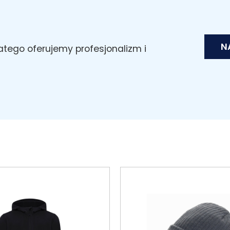
N
latego oferujemy profesjonalizm i