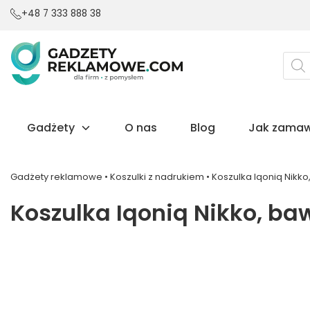
+48 7 333 888 38
Wysz
prod
Gadżety
O nas
Blog
Jak zamaw
Gadżety reklamowe
•
Koszulki z nadrukiem
•
Koszulka Iqoniq Nikko
Koszulka Iqoniq Nikko, baw