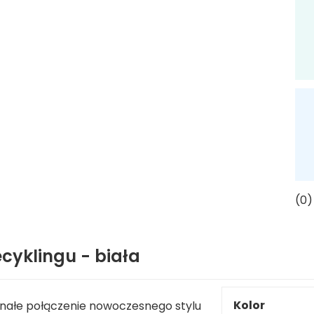
(0)
ecyklingu - biała
Kolor
nałe połączenie nowoczesnego stylu