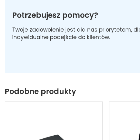
Potrzebujesz pomocy?
Twoje zadowolenie jest dla nas priorytetem, d
indywidualne podejście do klientów.
Podobne produkty