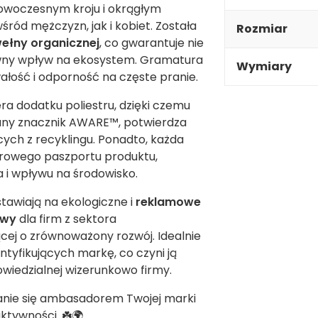
 nowoczesnym kroju i okrągłym
ród mężczyzn, jak i kobiet. Została
Rozmiar
ełny organicznej
, co gwarantuje nie
ywny wpływ na ekosystem. Gramatura
Wymiary
ałość i odporność na częste pranie.
ra dodatku poliestru, dzięki czemu
any znacznik AWARE™, potwierdza
ch z recyklingu. Ponadto, każda
yfrowego paszportu produktu,
 i wpływu na środowisko.
stawiają na ekologiczne i
reklamowe
owy
dla firm z sektora
cej o zrównoważony rozwój. Idealnie
tyfikujących markę, co czyni ją
iedzialnej wizerunkowo firmy.
anie się ambasadorem Twojej marki
ktywności. ☘️🌍