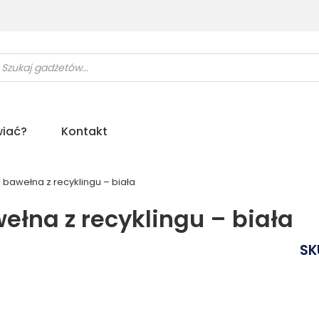
ukiwarka
uktów
iać?
Kontakt
, bawełna z recyklingu – biała
ełna z recyklingu – biała
SK