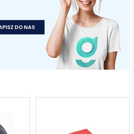
APISZ DO NAS