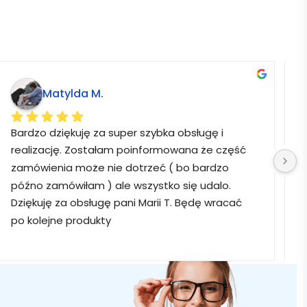
Matylda M.
Bardzo dziękuję za super szybka obsługę i 
B
realizację. Zostałam poinformowana że część 
zamówienia może nie dotrzeć ( bo bardzo 
późno zamówiłam ) ale wszystko się udalo. 
Dziękuję za obsługę pani Marii T. Będę wracać 
po kolejne produkty