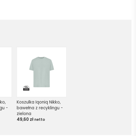
ko, 
Koszulka Iqoniq Nikko, 
u - 
bawełna z recyklingu - 
zielona
49,60
zł
netto