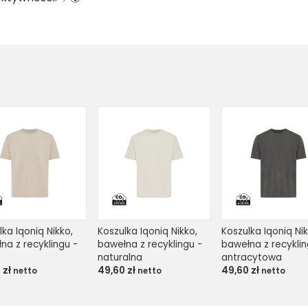
ka Iqoniq Nikko, 
Koszulka Iqoniq Nikko, 
Koszulka Iqoniq Nik
na z recyklingu - 
bawełna z recyklingu - 
bawełna z recykling
naturalna
antracytowa
0
zł
49,60
zł
49,60
zł
netto
netto
netto