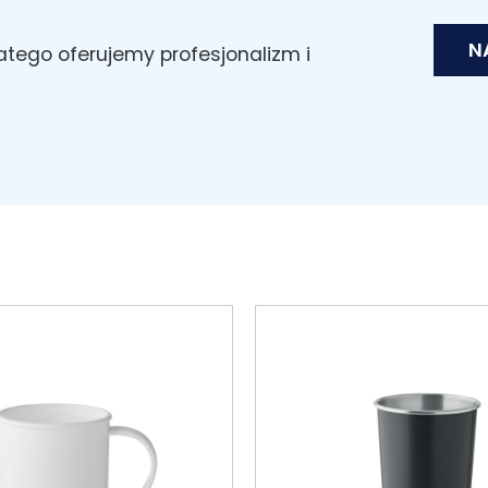
N
latego oferujemy profesjonalizm i