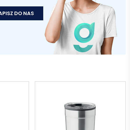
APISZ DO NAS