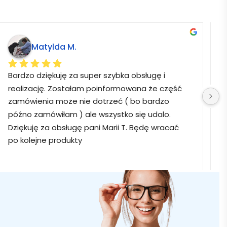
Matylda M.
Bardzo dziękuję za super szybka obsługę i 
B
realizację. Zostałam poinformowana że część 
zamówienia może nie dotrzeć ( bo bardzo 
późno zamówiłam ) ale wszystko się udalo. 
Dziękuję za obsługę pani Marii T. Będę wracać 
po kolejne produkty