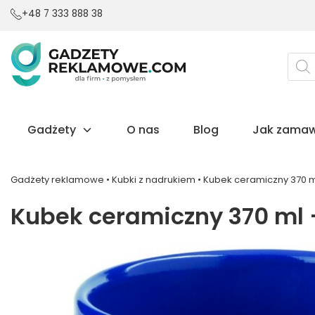
+48 7 333 888 38
Wysz
prod
Gadżety
O nas
Blog
Jak zamaw
Gadżety reklamowe
•
Kubki z nadrukiem
•
Kubek ceramiczny 370 ml
Kubek ceramiczny 370 ml –