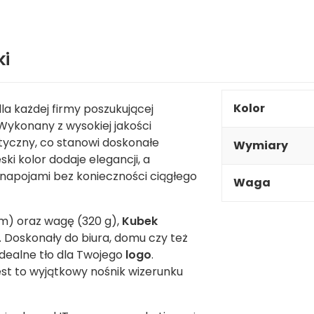
ki
Kolor
la każdej firmy poszukującej
ykonany z wysokiej jakości
aktyczny, co stanowi doskonałe
Wymiary
ki kolor dodaje elegancji, a
 napojami bez konieczności ciągłego
Waga
m) oraz wagę (320 g),
Kubek
 Doskonały do biura, domu czy też
idealne tło dla Twojego
logo
.
st to wyjątkowy nośnik wizerunku