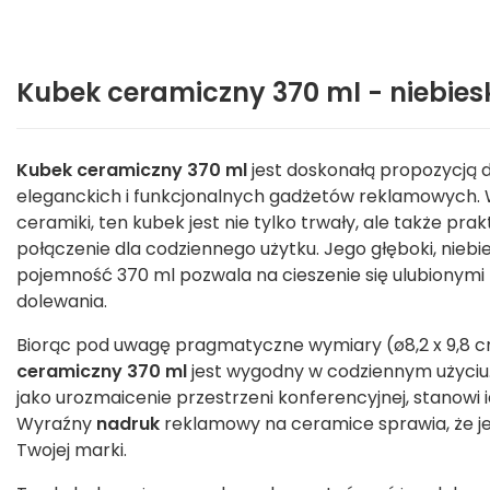
Kubek ceramiczny 370 ml - niebies
Kubek ceramiczny 370 ml
jest doskonałą propozycją d
eleganckich i funkcjonalnych gadżetów reklamowych. W
ceramiki, ten kubek jest nie tylko trwały, ale także pr
połączenie dla codziennego użytku. Jego głęboki, niebies
pojemność 370 ml pozwala na cieszenie się ulubionymi
dolewania.
Biorąc pod uwagę pragmatyczne wymiary (ø8,2 x 9,8 c
ceramiczny 370 ml
jest wygodny w codziennym użyciu.
jako urozmaicenie przestrzeni konferencyjnej, stanowi 
Wyraźny
nadruk
reklamowy na ceramice sprawia, że je
Twojej marki.