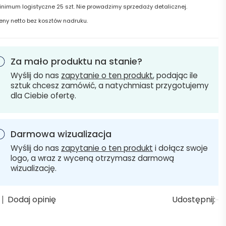
inimum logistyczne 25 szt. Nie prowadzimy sprzedaży detalicznej.
eny netto bez kosztów nadruku.
Za mało produktu na stanie?
Wyślij do nas
zapytanie o ten produkt
, podając ile
sztuk chcesz zamówić, a natychmiast przygotujemy
dla Ciebie ofertę.
Darmowa wizualizacja
Wyślij do nas
zapytanie o ten produkt
i dołącz swoje
logo, a wraz z wyceną otrzymasz darmową
wizualizację.
Dodaj opinię
Udostępnij: