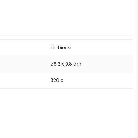
niebieski
ø8,2 x 9,8 cm
320 g