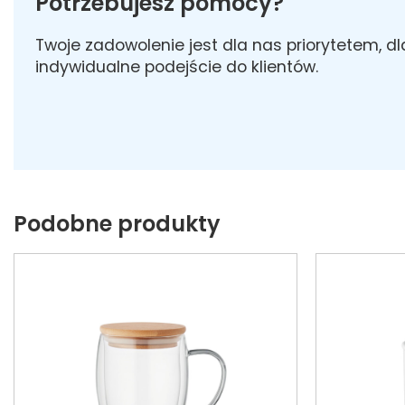
Potrzebujesz pomocy?
Twoje zadowolenie jest dla nas priorytetem, d
indywidualne podejście do klientów.
Podobne produkty