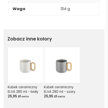
Waga
314 g
Zobacz inne kolory
Kubek ceramiczny 
Kubek ceramiczny 
ELVA 280 ml - biały
ELVA 280 ml - szary
25,95
zł
25,95
zł
netto
netto