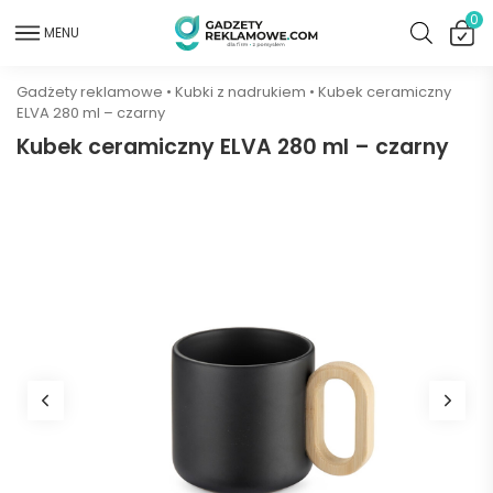
0
MENU
Gadżety reklamowe
•
Kubki z nadrukiem
•
Kubek ceramiczny
ELVA 280 ml – czarny
Kubek ceramiczny ELVA 280 ml – czarny