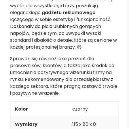
wybór dla wszystkich, którzy poszukują
eleganckiego
gadżetu reklamowego
łączącego w sobie estetykę i funkcjonalność.
Doskonały do picia ulubionych gorących
napojów, będzie tym, co uwypukli wysoki
standard i dbałość o detale, które są cenione w
każdej profesjonalnej branży. 😊
Sprawdzi się również jako prezent dla
pracowników, klientów, a także jako środek do
umocnienia pozytywnego wizerunku firmy na
rynku. Rekomendowany dla przedsiębiorstw z
każdego sektora, które pragną zostawić trwałe
i pozytywne wrażenie.
Kolor
czarny
Wymiary
115 x 80 x 0