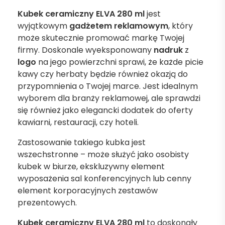
Kubek ceramiczny ELVA 280 ml
jest
wyjątkowym
gadżetem reklamowym
, który
może skutecznie promować markę Twojej
firmy. Doskonale wyeksponowany
nadruk
z
logo
na jego powierzchni sprawi, że każde picie
kawy czy herbaty będzie również okazją do
przypomnienia o Twojej marce. Jest idealnym
wyborem dla branży reklamowej, ale sprawdzi
się również jako elegancki dodatek do oferty
kawiarni, restauracji, czy hoteli.
Zastosowanie takiego kubka jest
wszechstronne – może służyć jako osobisty
kubek w biurze, ekskluzywny element
wyposażenia sal konferencyjnych lub cenny
element korporacyjnych zestawów
prezentowych.
Kubek ceramiczny ELVA 280 ml
to doskonały