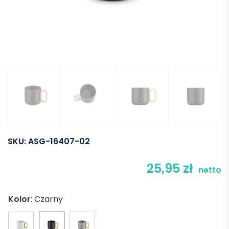
SKU:
ASG-16407-02
25,95
zł
netto
Kolor
:
Czarny