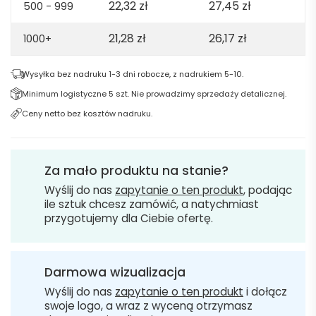
22,32
zł
27,45
zł
500 - 999
21,28
zł
26,17
zł
1000+
Wysyłka bez nadruku 1-3 dni robocze, z nadrukiem 5-10.
Minimum logistyczne 5 szt. Nie prowadzimy sprzedaży detalicznej.
Ceny netto bez kosztów nadruku.
Za mało produktu na stanie?
Wyślij do nas
zapytanie o ten produkt
, podając
ile sztuk chcesz zamówić, a natychmiast
przygotujemy dla Ciebie ofertę.
Darmowa wizualizacja
Wyślij do nas
zapytanie o ten produkt
i dołącz
swoje logo, a wraz z wyceną otrzymasz