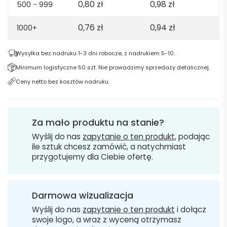
0,80
zł
0,98
zł
500 - 999
0,76
zł
0,94
zł
1000+
Wysyłka bez nadruku 1-3 dni robocze, z nadrukiem 5-10.
Minimum logistyczne 50 szt. Nie prowadzimy sprzedaży detalicznej.
Ceny netto bez kosztów nadruku.
Za mało produktu na stanie?
Wyślij do nas
zapytanie o ten produkt
, podając
ile sztuk chcesz zamówić, a natychmiast
przygotujemy dla Ciebie ofertę.
Darmowa wizualizacja
Wyślij do nas
zapytanie o ten produkt
i dołącz
swoje logo, a wraz z wyceną otrzymasz