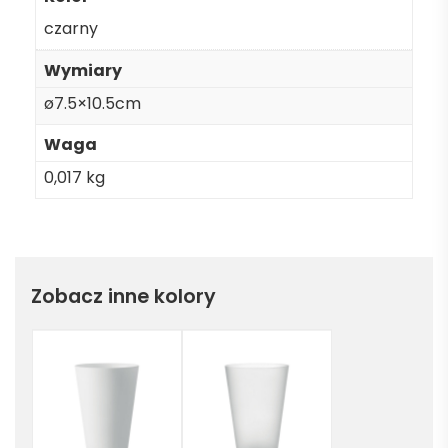
czarny
Wymiary
ø7.5×10.5cm
Waga
0,017 kg
Zobacz inne kolory