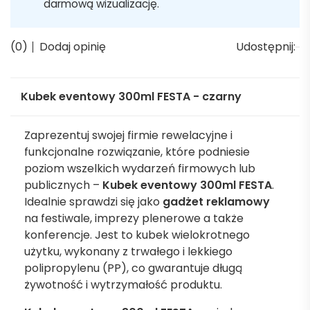
darmową wizualizację.
(0)
Dodaj opinię
Udostępnij:
Kubek eventowy 300ml FESTA - czarny
Zaprezentuj swojej firmie rewelacyjne i
funkcjonalne rozwiązanie, które podniesie
poziom wszelkich wydarzeń firmowych lub
publicznych –
Kubek eventowy 300ml FESTA
.
Idealnie sprawdzi się jako
gadżet reklamowy
na festiwale, imprezy plenerowe a także
konferencje. Jest to kubek wielokrotnego
użytku, wykonany z trwałego i lekkiego
polipropylenu (PP), co gwarantuje długą
żywotność i wytrzymałość produktu.