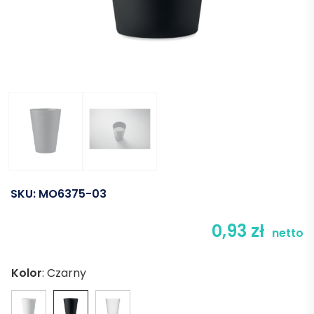
SKU:
MO6375-03
0,93
zł
netto
Kolor
:
Czarny