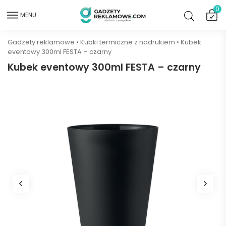
0
MENU
Gadżety reklamowe
•
Kubki termiczne z nadrukiem
•
Kubek
eventowy 300ml FESTA – czarny
Kubek eventowy 300ml FESTA – czarny