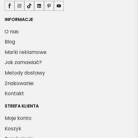
Facebook
Instagram
TikTok
LinkedIn
Pinterest
YouTube
INFORMACJE
O nas
Blog
Marki reklamowe
Jak zamawiać?
Metody dostawy
Znakowanie
Kontakt
STREFA KLIENTA
Moje konto
Koszyk