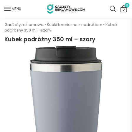
0
MENU
Gadżety reklamowe
•
Kubki termiczne z nadrukiem
•
Kubek
podróżny 350 ml – szary
Kubek podróżny 350 ml – szary