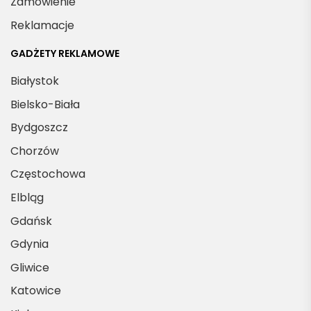
Zamówienie
Reklamacje
GADŻETY REKLAMOWE
Białystok
Bielsko-Biała
Bydgoszcz
Chorzów
Częstochowa
Elbląg
Gdańsk
Gdynia
Gliwice
Katowice