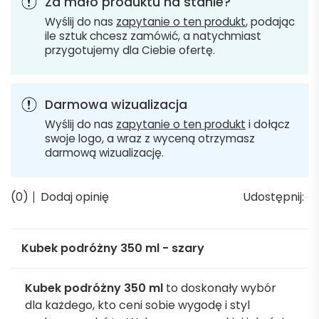
Za mało produktu na stanie?
Wyślij do nas
zapytanie o ten produkt
, podając
ile sztuk chcesz zamówić, a natychmiast
przygotujemy dla Ciebie ofertę.
Darmowa wizualizacja
Wyślij do nas
zapytanie o ten produkt
i dołącz
swoje logo, a wraz z wyceną otrzymasz
darmową wizualizację.
(0)
Dodaj opinię
Udostępnij:
Kubek podróżny 350 ml - szary
Kubek podróżny 350 ml
to doskonały wybór
dla każdego, kto ceni sobie wygodę i styl