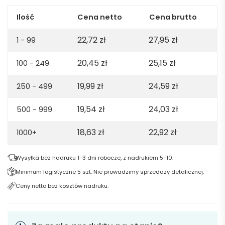
Ilość
Cena netto
Cena brutto
22,72
zł
27,95
zł
1 - 99
20,45
zł
25,15
zł
100 - 249
19,99
zł
24,59
zł
250 - 499
19,54
zł
24,03
zł
500 - 999
18,63
zł
22,92
zł
1000+
Wysyłka bez nadruku 1-3 dni robocze, z nadrukiem 5-10.
Minimum logistyczne 5 szt. Nie prowadzimy sprzedaży detalicznej.
Ceny netto bez kosztów nadruku.