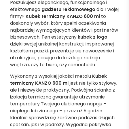
Poszukujesz eleganckiego, funkcjonalnego i
efektownego
gadżetu reklamowego
dla Twojej
firmy?
Kubek termiczny KANZO 600 ml
to
doskonały wybór, który spełni oczekiwania
najbardziej wymagających klientów i partnerów
biznesowych. Ten estetyczny
kubek z logo
dzięki swojej unikalnej konstrukcji, inspirowanej
kształtem puszki, prezentuje się nowocześnie i
atrakcyjnie, pasując do każdego rodzaju
wnętrza, czy to biura, czy samochodu.
Wykonany z wysokiej jakości metalu
Kubek
termiczny KANZO 600 ml
jest nie tylko stylowy,
ale i niezwykle praktyczny. Podwójna ścianka z
izolacją termiczną gwarantuje utrzymanie
temperatury Twojego ulubionego napoju –
ciepłego lub zimnego – przez aż 5 godzin.
Idealnie sprawdzi się zarówno podczas długich
spotkań, jak i w podróży. Wygodna pokrywka