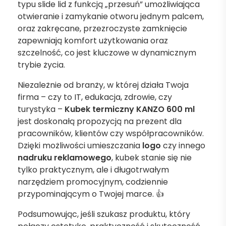
typu slide lid z funkcją „przesuń” umożliwiająca
otwieranie i zamykanie otworu jednym palcem,
oraz zakręcane, przezroczyste zamknięcie
zapewniają komfort użytkowania oraz
szczelność, co jest kluczowe w dynamicznym
trybie życia.
Niezależnie od branży, w której działa Twoja
firma – czy to IT, edukacja, zdrowie, czy
turystyka –
Kubek termiczny KANZO 600 ml
jest doskonałą propozycją na prezent dla
pracowników, klientów czy współpracowników.
Dzięki możliwości umieszczania
logo
czy innego
nadruku reklamowego
, kubek stanie się nie
tylko praktycznym, ale i długotrwałym
narzędziem promocyjnym, codziennie
przypominającym o Twojej marce. 👍
Podsumowując, jeśli szukasz produktu, który