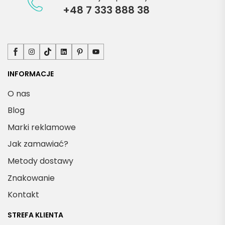
+48 7 333 888 38
Facebook
Instagram
TikTok
LinkedIn
Pinterest
YouTube
INFORMACJE
O nas
Blog
Marki reklamowe
Jak zamawiać?
Metody dostawy
Znakowanie
Kontakt
STREFA KLIENTA