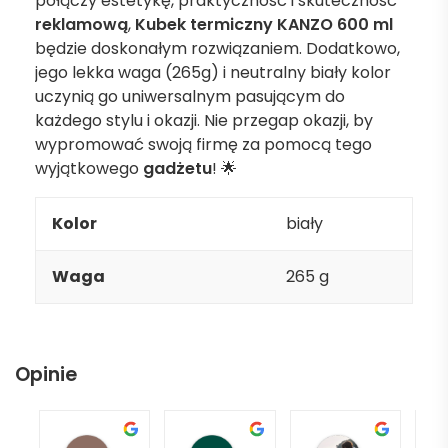
połączy estetykę, praktyczność i skuteczność
reklamową
,
Kubek termiczny KANZO 600 ml
będzie doskonałym rozwiązaniem. Dodatkowo,
jego lekka waga (265g) i neutralny biały kolor
uczynią go uniwersalnym pasującym do
każdego stylu i okazji. Nie przegap okazji, by
wypromować swoją firmę za pomocą tego
wyjątkowego
gadżetu
! 🌟
Kolor
biały
Waga
265 g
Opinie