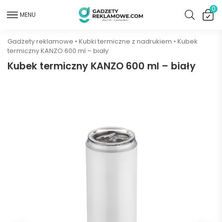
0
MENU
Gadżety reklamowe
•
Kubki termiczne z nadrukiem
•
Kubek
termiczny KANZO 600 ml – biały
Kubek termiczny KANZO 600 ml – biały