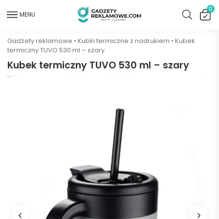
0
MENU
Gadżety reklamowe
•
Kubki termiczne z nadrukiem
•
Kubek
termiczny TUVO 530 ml – szary
Kubek termiczny TUVO 530 ml – szary