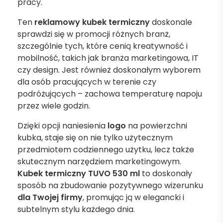
pracy.
Ten
reklamowy kubek termiczny
doskonale
sprawdzi się w promocji różnych branż,
szczególnie tych, które cenią kreatywność i
mobilność, takich jak branża marketingowa, IT
czy design. Jest również doskonałym wyborem
dla osób pracujących w terenie czy
podróżujących – zachowa temperaturę napoju
przez wiele godzin.
Dzięki opcji naniesienia
logo
na powierzchni
kubka, staje się on nie tylko użytecznym
przedmiotem codziennego użytku, lecz także
skutecznym narzędziem marketingowym.
Kubek termiczny TUVO 530 ml
to doskonały
sposób na zbudowanie pozytywnego wizerunku
dla Twojej firmy
, promując ją w elegancki i
subtelnym stylu każdego dnia.