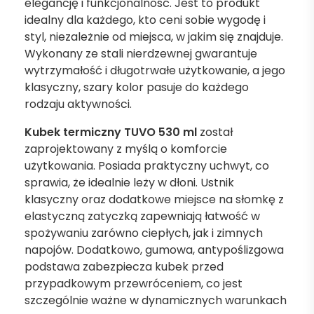
elegancję i funkcjonalność. Jest to produkt
idealny dla każdego, kto ceni sobie wygodę i
styl, niezależnie od miejsca, w jakim się znajduje.
Wykonany ze stali nierdzewnej gwarantuje
wytrzymałość i długotrwałe użytkowanie, a jego
klasyczny, szary kolor pasuje do każdego
rodzaju aktywności.
Kubek termiczny TUVO 530 ml
został
zaprojektowany z myślą o komforcie
użytkowania. Posiada praktyczny uchwyt, co
sprawia, że idealnie leży w dłoni. Ustnik
klasyczny oraz dodatkowe miejsce na słomkę z
elastyczną zatyczką zapewniają łatwość w
spożywaniu zarówno ciepłych, jak i zimnych
napojów. Dodatkowo, gumowa, antypoślizgowa
podstawa zabezpiecza kubek przed
przypadkowym przewróceniem, co jest
szczególnie ważne w dynamicznych warunkach