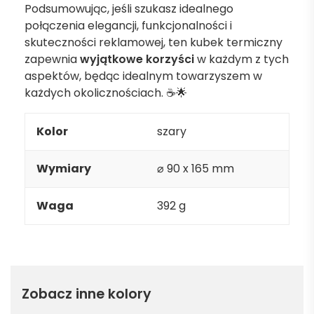
Podsumowując, jeśli szukasz idealnego
połączenia elegancji, funkcjonalności i
skuteczności reklamowej, ten kubek termiczny
zapewnia
wyjątkowe korzyści
w każdym z tych
aspektów, będąc idealnym towarzyszem w
każdych okolicznościach. ☕🌟
Kolor
szary
Wymiary
⌀ 90 x 165 mm
Waga
392 g
Zobacz inne kolory