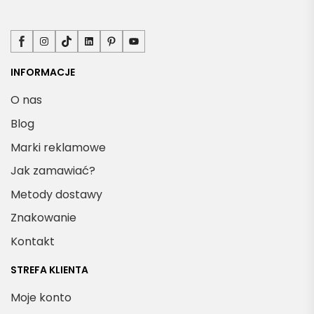
Facebook
Instagram
TikTok
LinkedIn
Pinterest
YouTube
INFORMACJE
O nas
Blog
Marki reklamowe
Jak zamawiać?
Metody dostawy
Znakowanie
Kontakt
STREFA KLIENTA
Moje konto