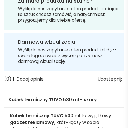
Za mało produktu na stanie?
Wyślij do nas
zapytanie o ten produkt
, podając
ile sztuk chcesz zamówić, a natychmiast
przygotujemy dla Ciebie ofertę.
Darmowa wizualizacja
Wyślij do nas
zapytanie o ten produkt
i dołącz
swoje logo, a wraz z wyceną otrzymasz
darmową wizualizację.
(0)
Dodaj opinię
Udostępnij:
Kubek termiczny TUVO 530 ml - szary
Kubek termiczny TUVO 530 ml
to wyjątkowy
gadżet reklamowy
, który łączy w sobie