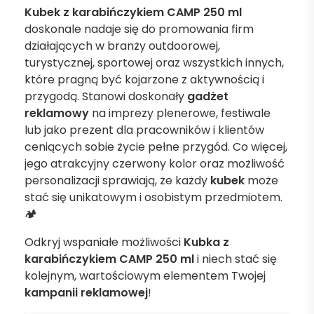
Kubek z karabińczykiem CAMP 250 ml
doskonale nadaje się do promowania firm
działających w branży outdoorowej,
turystycznej, sportowej oraz wszystkich innych,
które pragną być kojarzone z aktywnością i
przygodą. Stanowi doskonały
gadżet
reklamowy
na imprezy plenerowe, festiwale
lub jako prezent dla pracowników i klientów
ceniących sobie życie pełne przygód. Co więcej,
jego atrakcyjny czerwony kolor oraz możliwość
personalizacji sprawiają, że każdy
kubek
może
stać się unikatowym i osobistym przedmiotem.
🏕️
Odkryj wspaniałe możliwości
Kubka z
karabińczykiem CAMP 250 ml
i niech stać się
kolejnym, wartościowym elementem Twojej
kampanii reklamowej
!