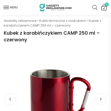
0
MENU
Gadżety reklamowe
•
Kubki termiczne z nadrukiem
•
Kubek z
karabińczykiem CAMP 250 ml – czerwony
Kubek z karabińczykiem CAMP 250 ml –
czerwony