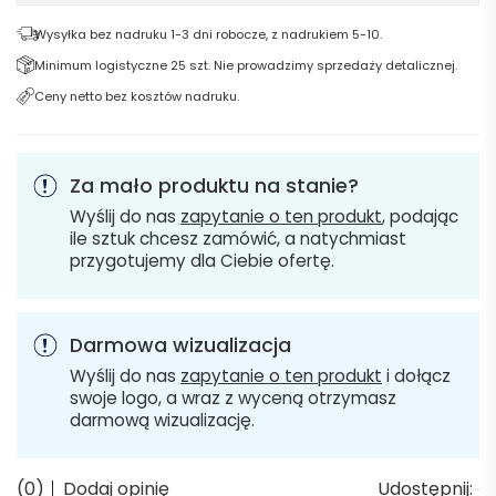
Wysyłka bez nadruku 1-3 dni robocze, z nadrukiem 5-10.
Minimum logistyczne 25 szt. Nie prowadzimy sprzedaży detalicznej.
Ceny netto bez kosztów nadruku.
Za mało produktu na stanie?
Wyślij do nas
zapytanie o ten produkt
, podając
ile sztuk chcesz zamówić, a natychmiast
przygotujemy dla Ciebie ofertę.
Darmowa wizualizacja
Wyślij do nas
zapytanie o ten produkt
i dołącz
swoje logo, a wraz z wyceną otrzymasz
darmową wizualizację.
(0)
Dodaj opinię
Udostępnij: