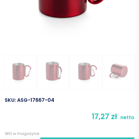
SKU:
ASG-17667-04
17,27
zł
netto
1851 w magazynie