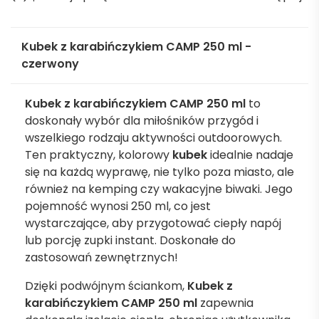
Kubek z karabińczykiem CAMP 250 ml -
czerwony
Kubek z karabińczykiem CAMP 250 ml
to
doskonały wybór dla miłośników przygód i
wszelkiego rodzaju aktywności outdoorowych.
Ten praktyczny, kolorowy
kubek
idealnie nadaje
się na każdą wyprawę, nie tylko poza miasto, ale
również na kemping czy wakacyjne biwaki. Jego
pojemność wynosi 250 ml, co jest
wystarczające, aby przygotować ciepły napój
lub porcję zupki instant. Doskonałe do
zastosowań zewnętrznych!
Dzięki podwójnym ściankom,
Kubek z
karabińczykiem CAMP 250 ml
zapewnia